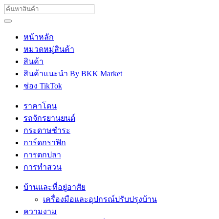
หน้าหลัก
หมวดหมู่สินค้า
สินค้า
สินค้าแนะนำ By BKK Market
ช่อง TikTok
ราคาโดน
รถจักรยานยนต์
กระดาษชำระ
การ์ดกราฟิก
การตกปลา
การทำสวน
บ้านและที่อยู่อาศัย
เครื่องมือและอุปกรณ์ปรับปรุงบ้าน
ความงาม