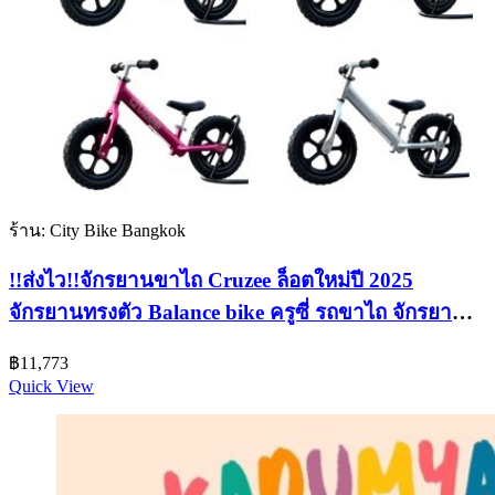
ร้าน: City Bike Bangkok
!!ส่งไว!!จักรยานขาไถ Cruzee ล็อตใหม่ปี 2025
จักรยานทรงตัว Balance bike ครูซี่ รถขาไถ จักรยาน
เด็ก
฿
11,773
Quick View