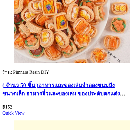
ร้าน: Pimnara Resin DIY
( จำนว 50 ชิ้น )อาหารและของเล่นจำลองขนมปัง
ขนาดเล็ก อาหารจิ๋วและของเล่น ของประดับตกแต่ง
ขนาดเล็ก เรซิ่น DIY เครื่องประดับ
฿
152
Quick View