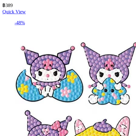
฿
389
Quick View
-48%