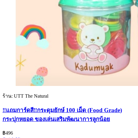
ร้าน: UTT The Natural
‼แถมการ์ดสี‼กระดุมยักษ์ 100 เม็ด (Food Grade)
กระปุกหยอด ของเล่นเสริมพัฒนาการลูกน้อย
฿
496