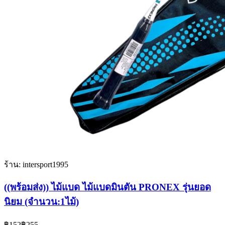
ร้าน: intersport1995
((พร้อมส่ง)) ไม้แบด ไม้แบดมินตัน PRONEX รุ่นยอด
นิยม (จำนวน:1ไม้)
Current
Original
฿
152
฿
255