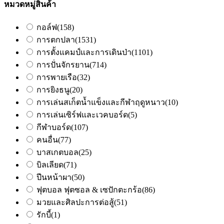
หมวดหมู่สินค้า
กอล์ฟ
(158)
การตกปลา
(1531)
การตั้งแคมป์และการเดินป่า
(1101)
การปั่นจักรยาน
(714)
การพายเรือ
(32)
การยิงธนู
(20)
การเล่นสเก็ตน้ำแข็งและกีฬาฤดูหนาว
(10)
การเล่นเซิร์ฟและเวคบอร์ด
(5)
กีฬาบอร์ด
(107)
คนอื่น
(77)
บาสเกตบอล
(25)
บิลเลียด
(71)
ปีนหน้าผา
(50)
ฟุตบอล ฟุตซอล & เซปักตะกร้อ
(86)
มวยและศิลปะการต่อสู้
(51)
รักบี้
(1)