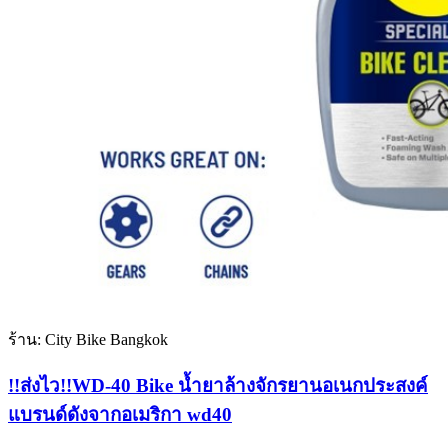
ร้าน: City Bike Bangkok
!!ส่งไว!!WD-40 Bike น้ำยาล้างจักรยานอเนกประสงค์
แบรนด์ดังจากอเมริกา wd40