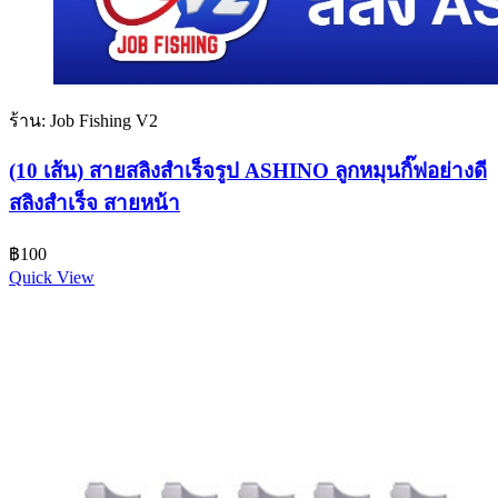
ร้าน: Job Fishing V2
(10 เส้น) สายสลิงสำเร็จรูป ASHINO ลูกหมุนกิ๊ฟอย่างดี
สลิงสำเร็จ สายหน้า
฿
100
Quick View