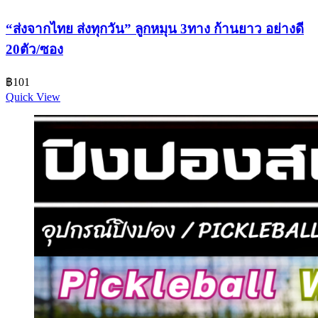
“ส่งจากไทย ส่งทุกวัน” ลูกหมุน 3ทาง ก้านยาว อย่างดี
20ตัว/ซอง
฿
101
Quick View