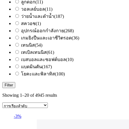
ลูกดอก
(11)
วอลเลย์บอล
(11)
ว่ายน้ำและดำน้ำ
(187)
สควอช
(1)
อุปกรณ์ออกกำลังกาย
(268)
เกมยิงปืนและเอาชีวิตรอด
(36)
เทนนิส
(54)
เทเบิลเทนนิส
(61)
เบสบอลและซอฟต์บอล
(10)
แบดมินตัน
(167)
โยคะและพิลาทิส
(100)
Filter
Showing 1–20 of 4945 results
-3%