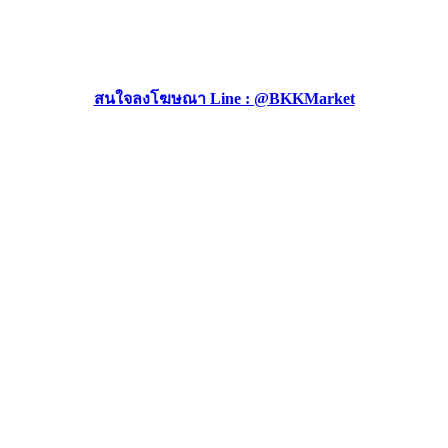
สนใจลงโฆษณา Line : @BKKMarket