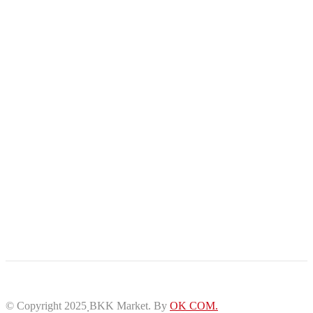
© Copyright 2025 ฺBKK Market.
By
OK COM.