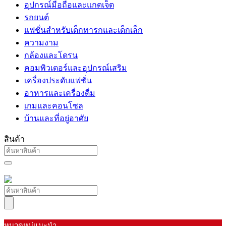
อุปกรณ์มือถือและแกดเจ็ต
รถยนต์
แฟชั่นสำหรับเด็กทารกและเด็กเล็ก
ความงาม
กล้องและโดรน
คอมพิวเตอร์และอุปกรณ์เสริม
เครื่องประดับแฟชั่น
อาหารและเครื่องดื่ม
เกมและคอนโซล
บ้านและที่อยู่อาศัย
สินค้า
หมวดหมู่แนะนำ