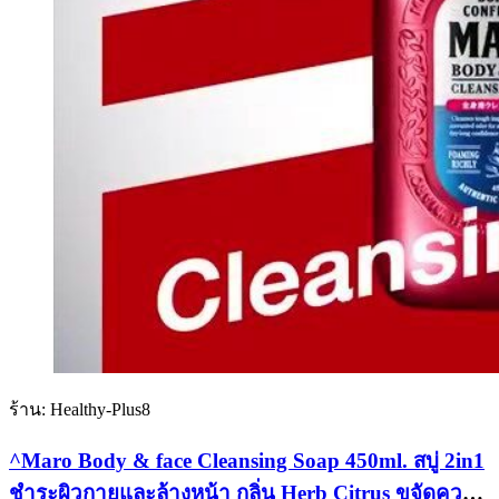
ร้าน: Healthy-Plus8
^Maro Body & face Cleansing Soap 450ml. สบู่ 2in1
ชำระผิวกายและล้างหน้า กลิ่น Herb Citrus ขจัดความ