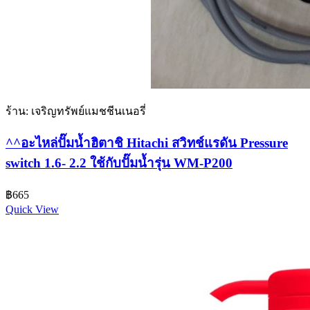
ร้าน: เจริญทรัพย์แมชชีนเนอรี่
^^อะไหล่ปั๊มน้ำฮิตาชิ Hitachi สวิทช์แรดัน Pressure
switch 1.6- 2.2 ใช้กับปั๊มน้ำรุ่น WM-P200
฿
665
Quick View