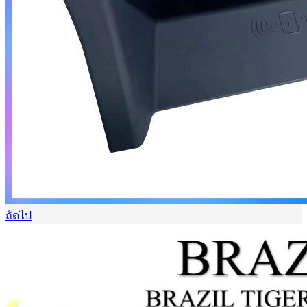
ถัดไป