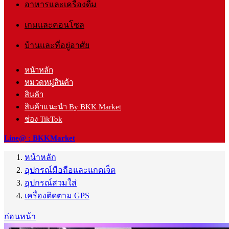
อาหารและเครื่องดื่ม
เกมและคอนโซล
บ้านและที่อยู่อาศัย
หน้าหลัก
หมวดหมู่สินค้า
สินค้า
สินค้าแนะนำ By BKK Market
ช่อง TikTok
Line@ : BKKMarket
หน้าหลัก
อุปกรณ์มือถือและแกดเจ็ต
อุปกรณ์สวมใส่
เครื่องติดตาม GPS
ก่อนหน้า