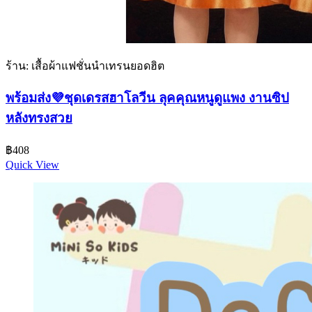
ร้าน: เสื้อผ้าแฟชั่นนำเทรนยอดฮิต
พร้อมส่ง💜ชุดเดรสฮาโลวีน ลุคคุณหนูดูแพง งานซิป
หลังทรงสวย
฿
408
Quick View