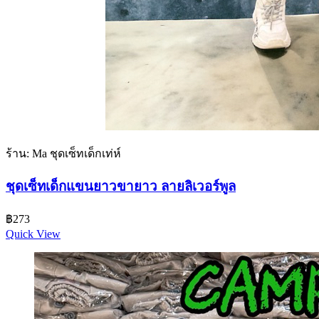
ร้าน: Ma ชุดเซ็ทเด็กเท่ห์
ชุดเซ็ทเด็กแขนยาวขายาว ลายลิเวอร์พูล
฿
273
Quick View