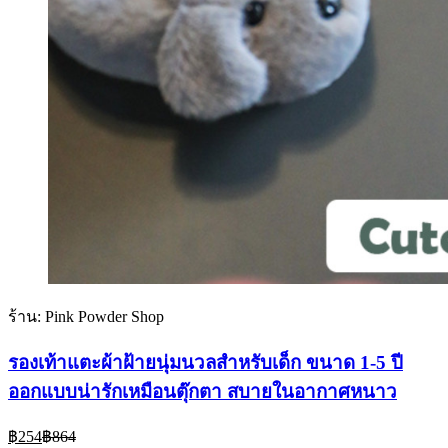
ร้าน: Pink Powder Shop
รองเท้าแตะผ้าฝ้ายนุ่มนวลสำหรับเด็ก ขนาด 1-5 ปี
ออกแบบน่ารักเหมือนตุ๊กตา สบายในอากาศหนาว
Current
Original
฿
254
฿
864