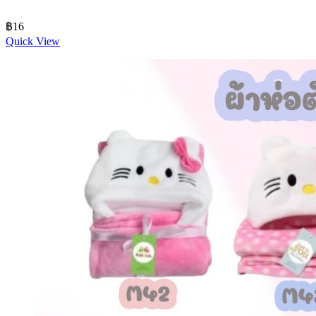
฿
16
Quick View