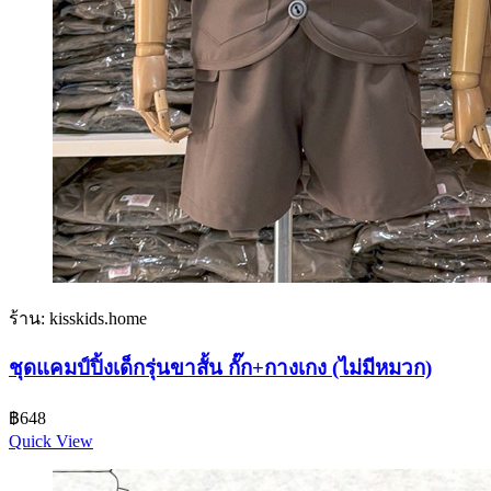
ร้าน: kisskids.home
ชุดแคมป์ปิ้งเด็กรุ่นขาสั้น กั๊ก+กางเกง (ไม่มีหมวก)
฿
648
Quick View