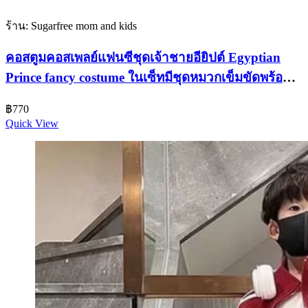
ร้าน: Sugarfree mom and kids
คอสตูมคอสเพลย์แฟนซีชุดเจ้าชายอียิปต์ Egyptian
Prince fancy costume ในเซ็ทมีชุดหมวกเข็มขัดพร้อม
ใช้ใส่ในงานแฟนซีปาร์ตี้
฿
770
Quick View