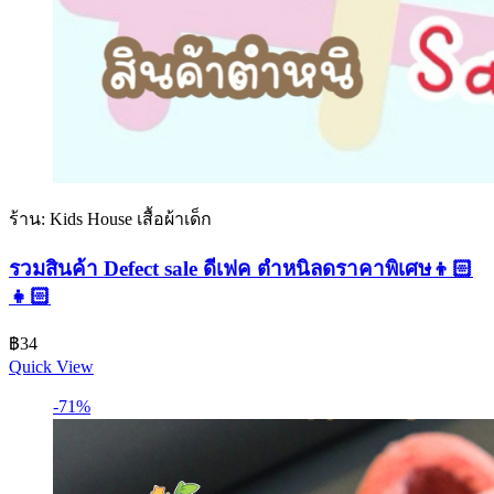
ร้าน: Kids House เสื้อผ้าเด็ก
รวมสินค้า Defect sale ดีเฟค ตำหนิลดราคาพิเศษ👦🏻
👧🏻
฿
34
Quick View
-71%