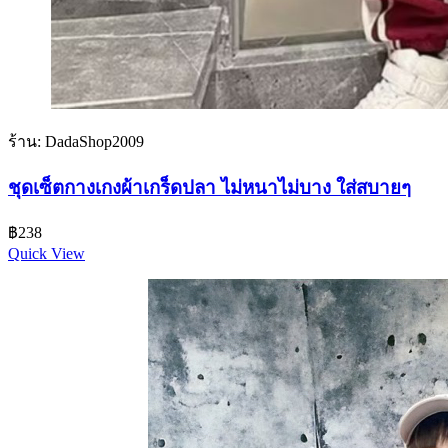
ร้าน: DadaShop2009
ชุดเซ็ตกางเกงผ้าเกร็ดปลา ไม่หนาไม่บาง ใส่สบายๆ
฿
238
Quick View