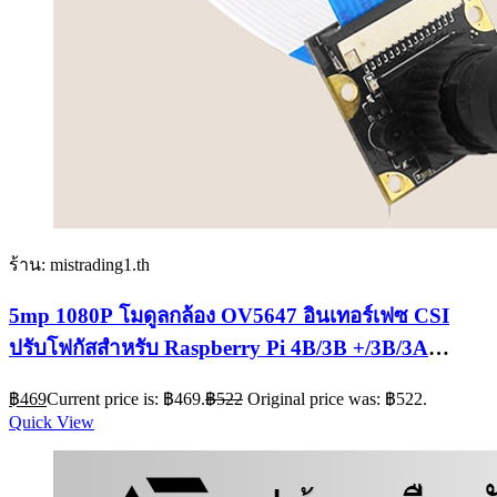
ร้าน: mistrading1.th
5mp 1080P โมดูลกล้อง OV5647 อินเทอร์เฟซ CSI
ปรับโฟกัสสําหรับ Raspberry Pi 4B/3B +/3B/3A
+/Zero/Zero/Zero W
฿
469
Current price is: ฿469.
฿
522
Original price was: ฿522.
Quick View