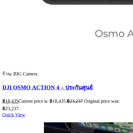
ร้าน: BIG Camera
DJI OSMO ACTION 4 – ประกันศูนย์
฿
18,435
Current price is: ฿18,435.
฿
23,237
Original price was:
฿23,237.
Quick View