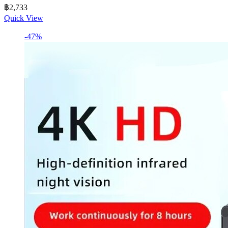
฿
2,733
Quick View
-47%