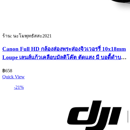
ร้าน: นะโมพุทธัสสะ2021
Canon Full HD กล้องส่องพระส่องจิวเวอรรี่ 10x18mm
Loupe เลนส์แก้วเคลือบมัลติโค๊ต ตัดแสง มี บอดี้ดำบอดี้
โครเมี่ยม
฿
658
Quick View
-21%