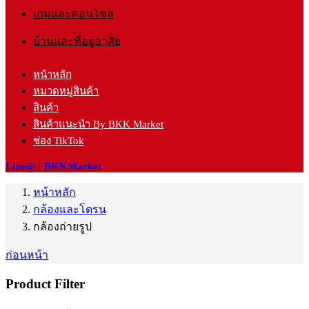
เกมและคอนโซล
บ้านและที่อยู่อาศัย
หน้าหลัก
หมวดหมู่สินค้า
สินค้า
สินค้าแนะนำ By BKK Market
ช่อง TikTok
Line@ : BKKMarket
หน้าหลัก
กล้องและโดรน
กล้องถ่ายรูป
ก่อนหน้า
Product Filter