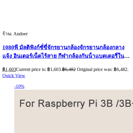
ร้าน: Andoer
1080พี มัลติฟังก์ชั่ขี่จักรยานกล้องจักรยานกล้องกลาง
แจ้ง อินเตอร์เน็ตไร้สาย กีฬากล้องกันน้ําแบตเตอรี่ใน
ตัวพร้อมขาตั้งจักรยานสําหรับกีฬากลางแจ้ง
฿
1,603
Current price is: ฿1,603.
฿
6,482
Original price was: ฿6,482.
Quick View
-10%