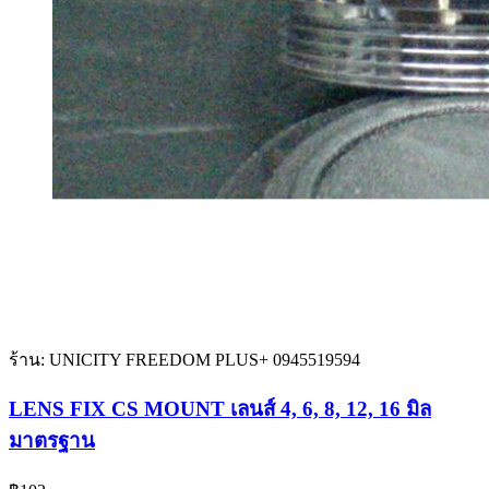
ร้าน: UNICITY FREEDOM PLUS+ 0945519594
LENS FIX CS MOUNT เลนส์ 4, 6, 8, 12, 16 มิล
มาตรฐาน