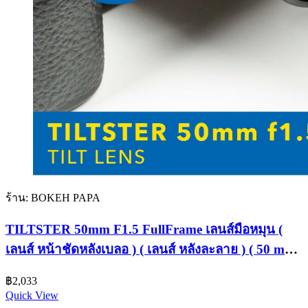
ร้าน: BOKEH PAPA
TILTSTER 50mm F1.5 FullFrame เลนส์มือหมุน (
เลนส์ หน้าชัดหลังเบลอ ) ( เลนส์ หลังละลาย ) ( 50 mm
) TILT Lens ฟลูเฟรม
฿
2,033
Quick View