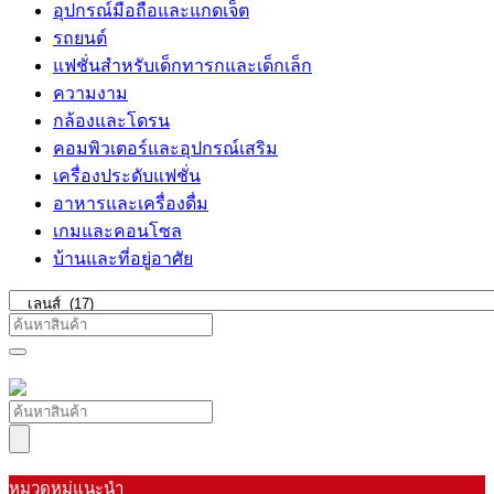
อุปกรณ์มือถือและแกดเจ็ต
รถยนต์
แฟชั่นสำหรับเด็กทารกและเด็กเล็ก
ความงาม
กล้องและโดรน
คอมพิวเตอร์และอุปกรณ์เสริม
เครื่องประดับแฟชั่น
อาหารและเครื่องดื่ม
เกมและคอนโซล
บ้านและที่อยู่อาศัย
หมวดหมู่แนะนำ