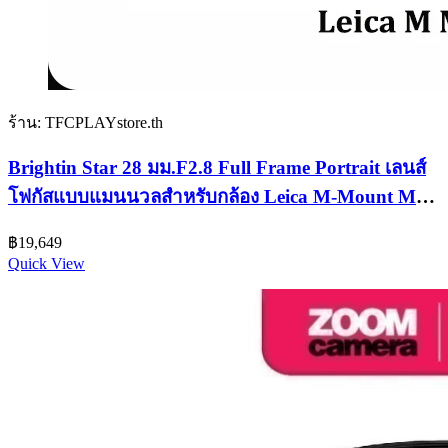
ร้าน: TFCPLAYstore.th
Brightin Star 28 มม.F2.8 Full Frame Portrait เลนส์
โฟกัสแบบแมนนวลสําหรับกล้อง Leica M-Mount M11
M10R M10 M240 M10P M10D MP ME M246
฿
19,649
Quick View