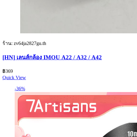
ร้าน: zv64ja2827gu.th
[HN] เลนส์กล้อง IMOU A22 / A32 / A42
฿
369
Quick View
-36%