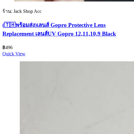
ร้าน: Jack Shop Acc
(🇹🇭พร้อมส่ง)เลนส์ Gopro Protective Lens
Replacement เลนส์UV Gopro 12,11,10,9 Black
฿
496
Quick View