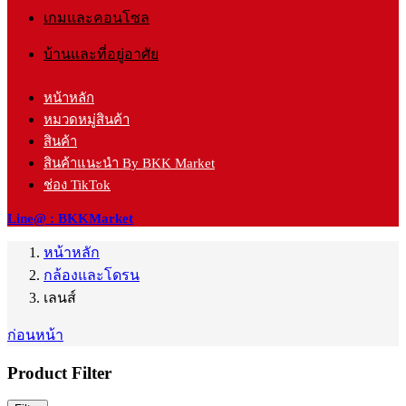
เกมและคอนโซล
บ้านและที่อยู่อาศัย
หน้าหลัก
หมวดหมู่สินค้า
สินค้า
สินค้าแนะนำ By BKK Market
ช่อง TikTok
Line@ : BKKMarket
หน้าหลัก
กล้องและโดรน
เลนส์
ก่อนหน้า
Product Filter