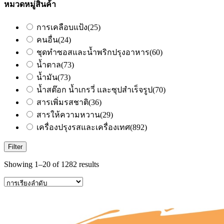
หมวดหมู่สินค้า
การเคลือบแป้ง
(25)
คนอื่น
(24)
ชุดทำซอสและน้ำพริกปรุงอาหาร
(60)
น้ำตาล
(73)
น้ำมัน
(73)
น้ำสต๊อก น้ำเกรวี่ และซุปสำเร็จรูป
(70)
สารเพิ่มรสชาติ
(36)
สารให้ความหวาน
(29)
เครื่องปรุงรสและเครื่องเทศ
(892)
Filter
Showing 1–20 of 1282 results