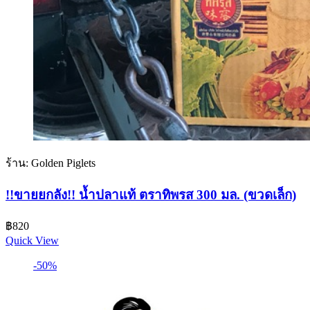
ร้าน: Golden Piglets
!!ขายยกลัง!! น้ำปลาแท้ ตราทิพรส 300 มล. (ขวดเล็ก)
฿
820
Quick View
-50%