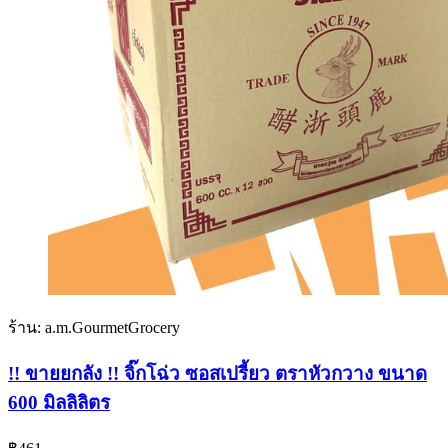
ร้าน: a.m.GourmetGrocery
!! ขายยกลัง !! จิ๊กโฉ่ว ซอสเปรี้ยว ตราหัวกวาง ขนาด
600 มิลลิลิตร