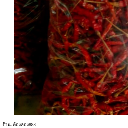
ร้าน: ต้องลอง888