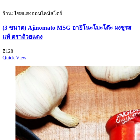
ร้าน: ไชยแสงออนไลน์สโตร์
(3 ขนาด) Ajinomato MSG อายิโนะโมะโต๊ะ ผงชูรส
แท้ ตราถ้วยแดง
฿
128
Quick View