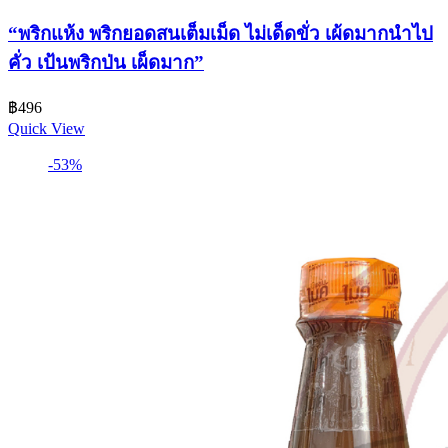
“พริกแห้ง พริกยอดสนเต็มเม็ด ไม่เด็ดขั่ว เผ้ดมากนำไป
คั่ว เป้นพริกป่น เผ็ดมาก”
฿
496
Quick View
-53%