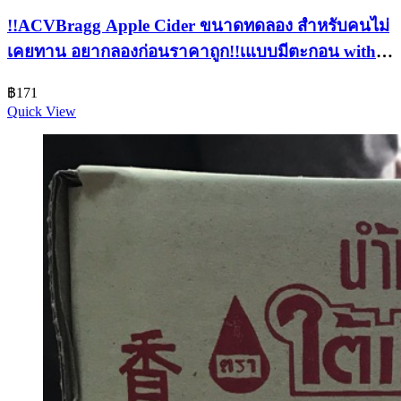
!!ACVBragg Apple Cider ขนาดทดลอง สำหรับคนไม่
เคยทาน อยากลองก่อนราคาถูก!!เแบบมีตะกอน with
the motherถ้ายังไม่เคยทานลอง
฿
171
Quick View