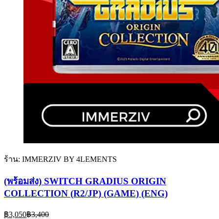
ร้าน: IMMERZIV BY 4LEMENTS
(พร้อมส่ง) SWITCH GRADIUS ORIGIN
COLLECTION (R2/JP) (GAME) (ENG)
Current
Original
฿
3,050
฿
3,400