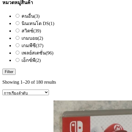
หมวดหมู่สินค้า
คนอื่น
(3)
นินเทนโด DS
(1)
สวิตช์
(39)
เกมบอย
(2)
เกมพีซี
(37)
เพลย์สเตชั่น
(96)
เอ็กซ์พี
(2)
Filter
Showing 1–20 of 180 results