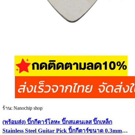
ร้าน: Nanochip shop
(พร้อมส่ง) ปิ๊กกีตาร์โลหะ ปิ๊กสแตนเลส ปิ๊กเหล็ก
Stainless Steel Guitar Pick ปิ้กกีตาร์ขนาด 0.3mm