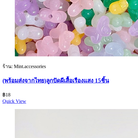
ร้าน: Mint.accessories
(พร้อมส่งจากไทย)ลูกปัดผีเสื้อเรืองแสง 15ชิ้น
฿
18
Quick View