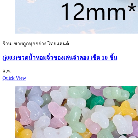
ร้าน: ขายถูกทุกอย่าง ไทยแลนด์
(j003)ขวดน้ำหอมจิ๋วของเล่นจำลอง เซ็ต 10 ชิ้น
฿
25
Quick View