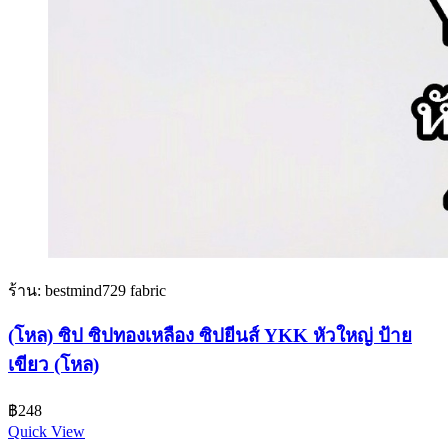
ร้าน: bestmind729 fabric
(โหล) ซิป ซิปทองเหลือง ซิปยีนส์ YKK หัวใหญ่ ป้าย
เขียว (โหล)
฿
248
Quick View