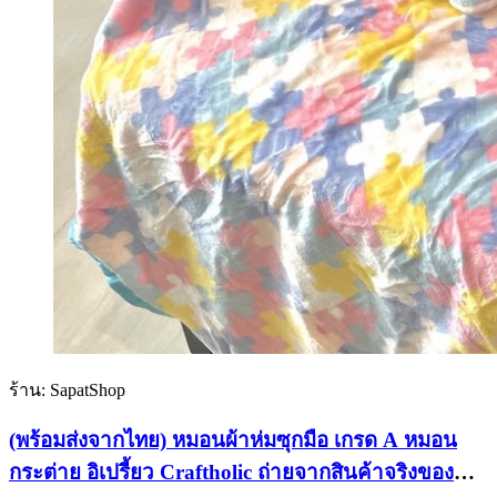
ร้าน: SapatShop
(พร้อมส่งจากไทย) หมอนผ้าห่มซุกมือ เกรด A หมอน
กระต่าย อิเปรี้ยว Craftholic ถ่ายจากสินค้าจริงของ