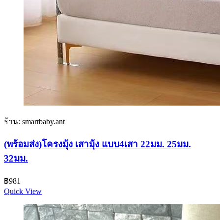
ร้าน: smartbaby.ant
(พร้อมส่ง)โครงมุ้ง เสามุ้ง แบบ4เสา 22มม. 25มม.
32มม.
฿
981
Quick View