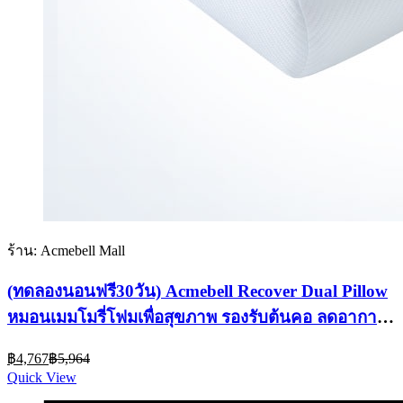
ร้าน: Acmebell Mall
(ทดลองนอนฟรี30วัน) Acmebell Recover Dual Pillow
หมอนเมมโมรี่โฟมเพื่อสุขภาพ รองรับต้นคอ ลดอาการ
ปวดคอ ลดการนอนกรน หลับลึก
Current
Original
฿
4,767
฿
5,964
price
price
Quick View
is:
was: