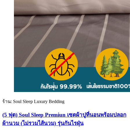
ร้าน: Soul Sleep Luxury Bedding
(5 ฟุต) Soul Sleep Premiun เซตผ้าปูที่นอนพร้อมปลอก
ผ้านวม (ไม่รวมไส้นวม) รุ่นกันไรฝุ่น