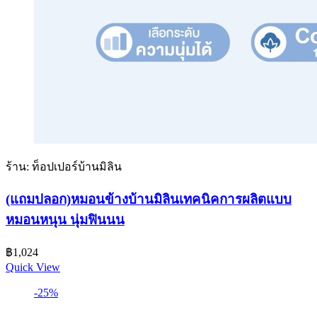
ร้าน: ท็อปเปอร์บ้านมิลิน
(แถมปลอก)หมอนข้างบ้านมิลินเทคนิคการผลิตแบบ
หมอนหนุน นุ่มฟินนน
฿
1,024
Quick View
-25%