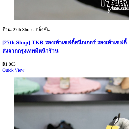
ร้าน: 27th Shop - ตลิ่งชัน
[27th Shop] TKB รองเท้าเซฟตี้สนีกเกอร์ รองเท้าเซฟตี้
ส่งจากกรุงเทพมีหน้าร้าน
฿
1,863
Quick View