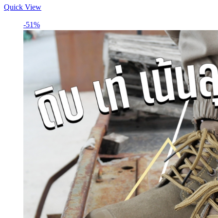
Quick View
-51%