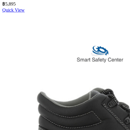
฿
5,895
Quick View