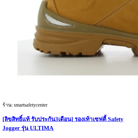
ร้าน: smartsafetycenter
[ลิขสิทธิ์แท้ รับประกัน3เดือน] รองเท้าเซฟตี้ Safety
Jogger รุ่น ULTIMA