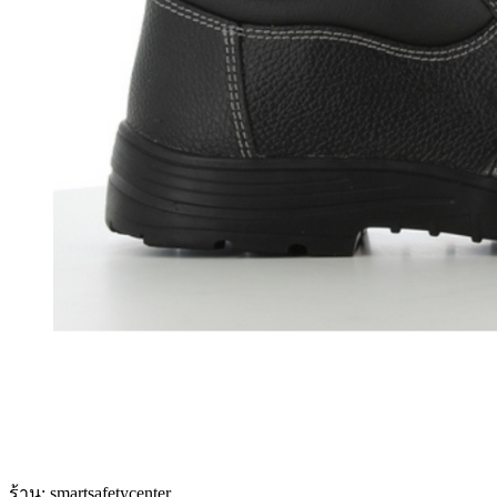
ร้าน: smartsafetycenter