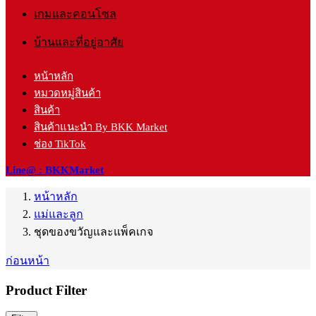
เกมและคอนโซล
บ้านและที่อยู่อาศัย
หน้าหลัก
หมวดหมู่สินค้า
สินค้า
สินค้าแนะนำ By BKK Market
ช่อง TikTok
Line@ : BKKMarket
หน้าหลัก
แม่และลูก
ชุดของขวัญและแพ็คเกจ
ก่อนหน้า
Product Filter