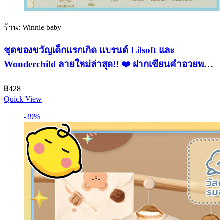
ร้าน: Winnie baby
ชุดของขวัญเด็กแรกเกิด แบรนด์ Lilsoft และ
Wonderchild ลายใหม่ล่าสุด!! ❤️ ฝากเขียนคำอวยพร
ได้ ❤️ ห่อกันกระแทกให้อย่างดี
฿
428
Quick View
-39%