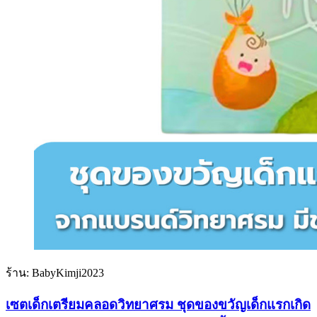
ร้าน: BabyKimji2023
เซตเด็กเตรียมคลอดวิทยาศรม ชุดของขวัญเด็กแรกเกิด