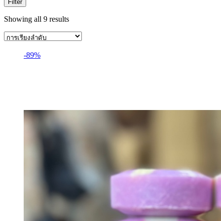
Filter
Showing all 9 results
-89%