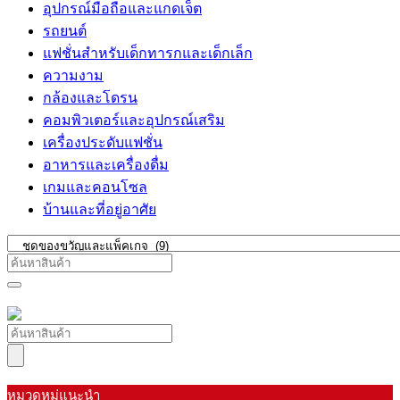
อุปกรณ์มือถือและแกดเจ็ต
รถยนต์
แฟชั่นสำหรับเด็กทารกและเด็กเล็ก
ความงาม
กล้องและโดรน
คอมพิวเตอร์และอุปกรณ์เสริม
เครื่องประดับแฟชั่น
อาหารและเครื่องดื่ม
เกมและคอนโซล
บ้านและที่อยู่อาศัย
หมวดหมู่แนะนำ