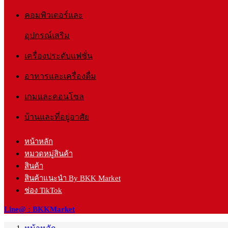
คอมพิวเตอร์และ
อุปกรณ์เสริม
เครื่องประดับแฟชั่น
อาหารและเครื่องดื่ม
เกมและคอนโซล
บ้านและที่อยู่อาศัย
หน้าหลัก
หมวดหมู่สินค้า
สินค้า
สินค้าแนะนำ By BKK Market
ช่อง TikTok
Line@ : BKKMarket