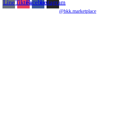
Line
Tiktok
Facebook
Instagram
@bkk.marketplace