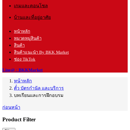
เกมและคอนโซล
บ้านและที่อยู่อาศัย
หน้าหลัก
หมวดหมู่สินค้า
สินค้า
สินค้าแนะนำ By BKK Market
ช่อง TikTok
Line@ : BKKMarket
หน้าหลัก
ตั๋ว บัตรกำนัล และบริการ
บทเรียนและการฝึกอบรม
ก่อนหน้า
Product Filter