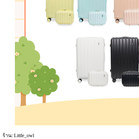
ร้าน: Little_owl