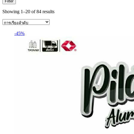
Filter
Showing 1–20 of 84 results
-45%