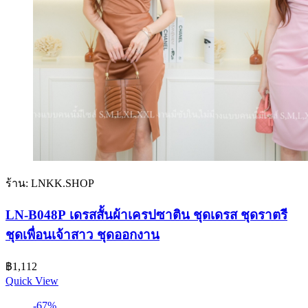
ร้าน: LNKK.SHOP
LN-B048P เดรสสั้นผ้าเครปซาติน ชุดเดรส ชุดราตรี
ชุดเพื่อนเจ้าสาว ชุดออกงาน
฿
1,112
Quick View
-67%