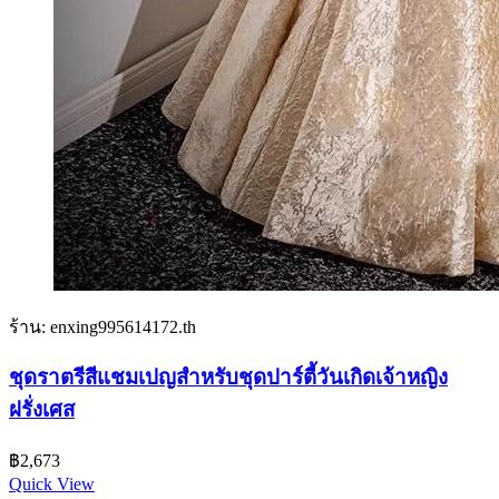
ร้าน: enxing995614172.th
ชุดราตรีสีแชมเปญสําหรับชุดปาร์ตี้วันเกิดเจ้าหญิง
ฝรั่งเศส
฿
2,673
Quick View