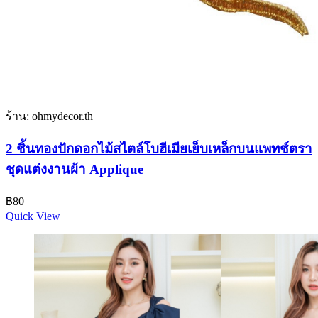
ร้าน: ohmydecor.th
2 ชิ้นทองปักดอกไม้สไตล์โบฮีเมียเย็บเหล็กบนแพทช์ตรา
ชุดแต่งงานผ้า Applique
฿
80
Quick View