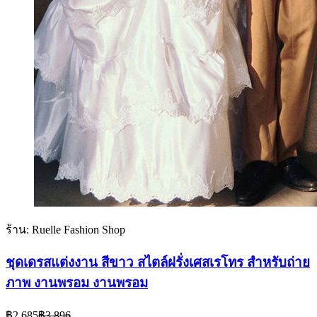
ร้าน: Ruelle Fashion Shop
ชุดเดรสแต่งงาน สีขาว สไตล์ฝรั่งเศสเรโทร สําหรับถ่าย
ภาพ งานพรอม งานพรอม
Current
Original
฿
2,685
฿
3,896