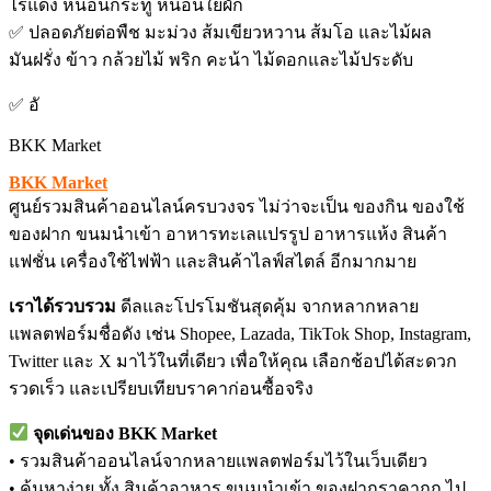
ไรแดง หนอนกระทู้ หนอนใยผัก
✅ ปลอดภัยต่อพืช มะม่วง ส้มเขียวหวาน ส้มโอ และไม้ผล
มันฝรั่ง ข้าว กล้วยไม้ พริก คะน้า ไม้ดอกและไม้ประดับ
✅ อั
BKK Market
BKK Market
ศูนย์รวมสินค้าออนไลน์ครบวงจร ไม่ว่าจะเป็น ของกิน ของใช้
ของฝาก ขนมนำเข้า อาหารทะเลแปรรูป อาหารแห้ง สินค้า
แฟชั่น เครื่องใช้ไฟฟ้า และสินค้าไลฟ์สไตล์ อีกมากมาย
เราได้รวบรวม
ดีลและโปรโมชันสุดคุ้ม จากหลากหลาย
แพลตฟอร์มชื่อดัง เช่น Shopee, Lazada, TikTok Shop, Instagram,
Twitter และ X มาไว้ในที่เดียว เพื่อให้คุณ เลือกช้อปได้สะดวก
รวดเร็ว และเปรียบเทียบราคาก่อนซื้อจริง
จุดเด่นของ BKK Market
• รวมสินค้าออนไลน์จากหลายแพลตฟอร์มไว้ในเว็บเดียว
• ค้นหาง่าย ทั้ง สินค้าอาหาร ขนมนำเข้า ของฝากราคาถูก ไป