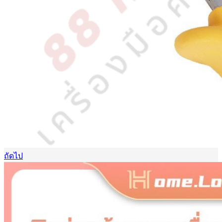
ถัดไป