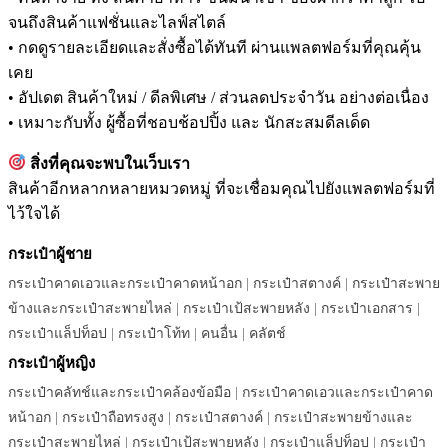
จนถึงสินค้าแฟชั่นและไลฟ์สไตล์
• กดดูรายละเอียดและสั่งซื้อได้ทันที ผ่านแพลตฟอร์มที่คุณคุ้น
เคย
• อัปเดต สินค้าใหม่ / ดีลพิเศษ / ส่วนลดประจำวัน อย่างต่อเนื่อง
• เหมาะกับทั้ง ผู้ซื้อที่ชอบช้อปปิ้ง และ นักสะสมดีลเด็ด
สิ่งที่คุณจะพบในเว็บเรา
สินค้าอีกหลากหลายหมวดหมู่ ที่จะเชื่อมคุณไปยังแพลตฟอร์มที่
ไว้ใจได้
กระเป๋าผู้ชาย
กระเป๋าคาดเอวและกระเป๋าคาดหน้าอก
|
กระเป๋าสตางค์
|
กระเป๋าสะพาย
ข้างและกระเป๋าสะพายไหล่
|
กระเป๋าเป้สะพายหลัง
|
กระเป๋าเอกสาร
|
กระเป๋าแล็ปท็อป
|
กระเป๋าโท้ท
|
คนอื่น
|
คลัตช์
กระเป๋าผู้หญิง
กระเป๋าคลัทช์และกระเป๋าคล้องข้อมือ
|
กระเป๋าคาดเอวและกระเป๋าคาด
หน้าอก
|
กระเป๋าถือทรงสูง
|
กระเป๋าสตางค์
|
กระเป๋าสะพายข้างและ
กระเป๋าสะพายไหล่
|
กระเป๋าเป้สะพายหลัง
|
กระเป๋าแล็ปท็อป
|
กระเป๋า