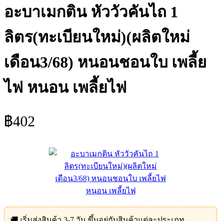
อะบาเมกติน หัววัวคันไถ 1
ลิตร(ทะเบียนใหม่)(ผลิตใหม่
เดือน3/68) หนอนชอนใบ เพลี้ย
ไฟ หนอน เพลี้ยไฟ
฿
402
🚚 เริ่มส่งสินค้า 3-7 วัน ขึ้นอยู่กับสินค้าแต่ละประเภท