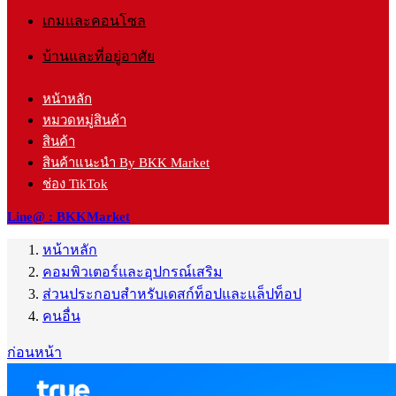
เกมและคอนโซล
บ้านและที่อยู่อาศัย
หน้าหลัก
หมวดหมู่สินค้า
สินค้า
สินค้าแนะนำ By BKK Market
ช่อง TikTok
Line@ : BKKMarket
หน้าหลัก
คอมพิวเตอร์และอุปกรณ์เสริม
ส่วนประกอบสำหรับเดสก์ท็อปและแล็ปท็อป
คนอื่น
ก่อนหน้า