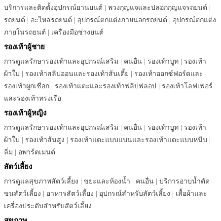
บริการและติดตั้งอุปกรณ์ยานยนต์
|
พวงกุญแจและปลอกกุญแจรถยนต์
|
รถยนต์
|
อะไหล่รถยนต์
|
อุปกรณ์ตกแต่งภายนอกรถยนต์
|
อุปกรณ์ตกแต่ง
ภายในรถยนต์
|
เครื่องมือช่างยนต์
รองเท้าผู้ชาย
การดูแลรักษารองเท้าและอุปกรณ์เสริม
|
คนอื่น
|
รองเท้าบูท
|
รองเท้า
ผ้าใบ
|
รองเท้าสลิปออนและรองเท้าส้นเตี้ย
|
รองเท้าออกซ์ฟอร์ดและ
รองเท้าผูกเชือก
|
รองเท้าแตะและรองเท้าฟลิปฟลอป
|
รองเท้าโลฟเฟอร์
และรองเท้าทรงเรือ
รองเท้าผู้หญิง
การดูแลรักษารองเท้าและอุปกรณ์เสริม
|
คนอื่น
|
รองเท้าบูท
|
รองเท้า
ผ้าใบ
|
รองเท้าส้นสูง
|
รองเท้าแตะแบบแบนและรองเท้าแตะแบบหนีบ
|
ลิ่ม
|
อพาร์ตเมนต์
สัตว์เลี้ยง
การดูแลสุขภาพสัตว์เลี้ยง
|
ขยะและห้องน้ำ
|
คนอื่น
|
บริการอาบน้ำตัด
ขนสัตว์เลี้ยง
|
อาหารสัตว์เลี้ยง
|
อุปกรณ์สำหรับสัตว์เลี้ยง
|
เสื้อผ้าและ
เครื่องประดับสำหรับสัตว์เลี้ยง
สุขภาพ