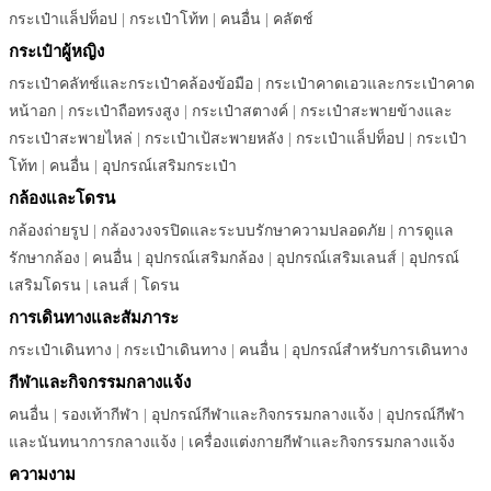
กระเป๋าแล็ปท็อป
|
กระเป๋าโท้ท
|
คนอื่น
|
คลัตช์
กระเป๋าผู้หญิง
กระเป๋าคลัทช์และกระเป๋าคล้องข้อมือ
|
กระเป๋าคาดเอวและกระเป๋าคาด
หน้าอก
|
กระเป๋าถือทรงสูง
|
กระเป๋าสตางค์
|
กระเป๋าสะพายข้างและ
กระเป๋าสะพายไหล่
|
กระเป๋าเป้สะพายหลัง
|
กระเป๋าแล็ปท็อป
|
กระเป๋า
โท้ท
|
คนอื่น
|
อุปกรณ์เสริมกระเป๋า
กล้องและโดรน
กล้องถ่ายรูป
|
กล้องวงจรปิดและระบบรักษาความปลอดภัย
|
การดูแล
รักษากล้อง
|
คนอื่น
|
อุปกรณ์เสริมกล้อง
|
อุปกรณ์เสริมเลนส์
|
อุปกรณ์
เสริมโดรน
|
เลนส์
|
โดรน
การเดินทางและสัมภาระ
กระเป๋าเดินทาง
|
กระเป๋าเดินทาง
|
คนอื่น
|
อุปกรณ์สำหรับการเดินทาง
กีฬาและกิจกรรมกลางแจ้ง
คนอื่น
|
รองเท้ากีฬา
|
อุปกรณ์กีฬาและกิจกรรมกลางแจ้ง
|
อุปกรณ์กีฬา
และนันทนาการกลางแจ้ง
|
เครื่องแต่งกายกีฬาและกิจกรรมกลางแจ้ง
ความงาม