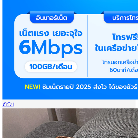
ถัดไป