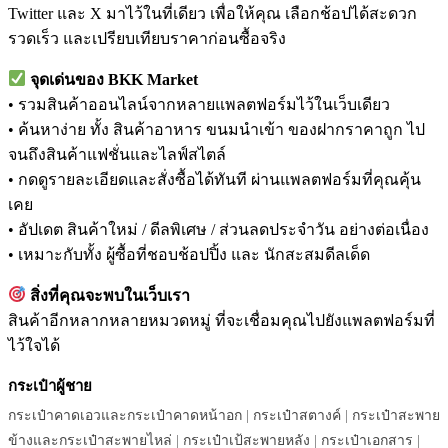
Twitter และ X มาไว้ในที่เดียว เพื่อให้คุณ เลือกช้อปได้สะดวก
รวดเร็ว และเปรียบเทียบราคาก่อนซื้อจริง
จุดเด่นของ BKK Market
• รวมสินค้าออนไลน์จากหลายแพลตฟอร์มไว้ในเว็บเดียว
• ค้นหาง่าย ทั้ง สินค้าอาหาร ขนมนำเข้า ของฝากราคาถูก ไป
จนถึงสินค้าแฟชั่นและไลฟ์สไตล์
• กดดูรายละเอียดและสั่งซื้อได้ทันที ผ่านแพลตฟอร์มที่คุณคุ้น
เคย
• อัปเดต สินค้าใหม่ / ดีลพิเศษ / ส่วนลดประจำวัน อย่างต่อเนื่อง
• เหมาะกับทั้ง ผู้ซื้อที่ชอบช้อปปิ้ง และ นักสะสมดีลเด็ด
สิ่งที่คุณจะพบในเว็บเรา
สินค้าอีกหลากหลายหมวดหมู่ ที่จะเชื่อมคุณไปยังแพลตฟอร์มที่
ไว้ใจได้
กระเป๋าผู้ชาย
กระเป๋าคาดเอวและกระเป๋าคาดหน้าอก
|
กระเป๋าสตางค์
|
กระเป๋าสะพาย
ข้างและกระเป๋าสะพายไหล่
|
กระเป๋าเป้สะพายหลัง
|
กระเป๋าเอกสาร
|