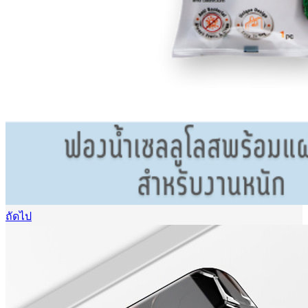
ถัดไป