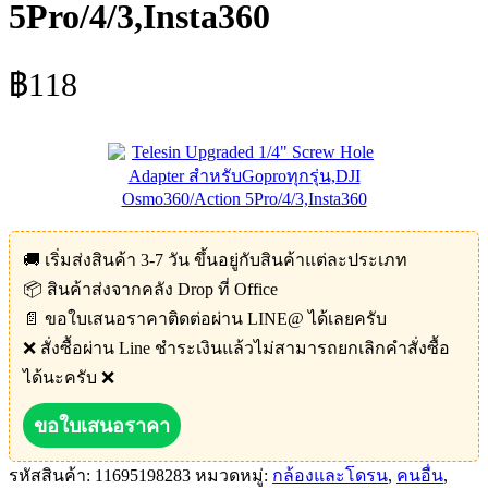
5Pro/4/3,Insta360
฿
118
🚚 เริ่มส่งสินค้า 3-7 วัน ขึ้นอยู่กับสินค้าแต่ละประเภท
📦 สินค้าส่งจากคลัง Drop ที่ Office
📄 ขอใบเสนอราคาติดต่อผ่าน LINE@ ได้เลยครับ
❌ สั่งซื้อผ่าน Line ชำระเงินแล้วไม่สามารถยกเลิกคำสั่งซื้อ
ได้นะครับ ❌
ขอใบเสนอราคา
รหัสสินค้า:
11695198283
หมวดหมู่:
กล้องและโดรน
,
คนอื่น
,