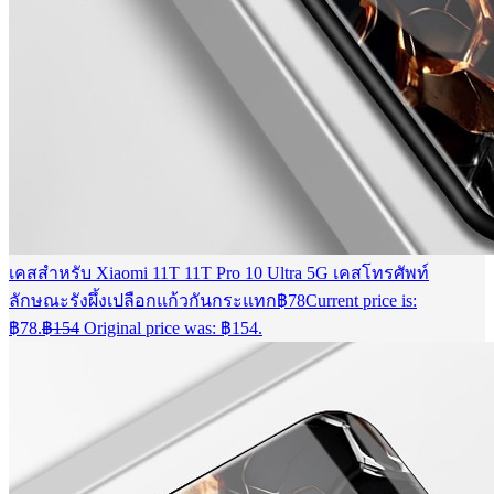
เคสสำหรับ Xiaomi 11T 11T Pro 10 Ultra 5G เคสโทรศัพท์
ลักษณะรังผึ้งเปลือกแก้วกันกระแทก
฿
78
Current price is:
฿78.
฿
154
Original price was: ฿154.