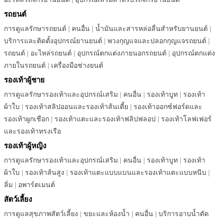
รถยนต์
การดูแลรักษารถยนต์
|
คนอื่น
|
น้ำมันและสารหล่อลื่นสำหรับยานยนต์
|
บริการและติดตั้งอุปกรณ์ยานยนต์
|
พวงกุญแจและปลอกกุญแจรถยนต์
|
รถยนต์
|
อะไหล่รถยนต์
|
อุปกรณ์ตกแต่งภายนอกรถยนต์
|
อุปกรณ์ตกแต่ง
ภายในรถยนต์
|
เครื่องมือช่างยนต์
รองเท้าผู้ชาย
การดูแลรักษารองเท้าและอุปกรณ์เสริม
|
คนอื่น
|
รองเท้าบูท
|
รองเท้า
ผ้าใบ
|
รองเท้าสลิปออนและรองเท้าส้นเตี้ย
|
รองเท้าออกซ์ฟอร์ดและ
รองเท้าผูกเชือก
|
รองเท้าแตะและรองเท้าฟลิปฟลอป
|
รองเท้าโลฟเฟอร์
และรองเท้าทรงเรือ
รองเท้าผู้หญิง
การดูแลรักษารองเท้าและอุปกรณ์เสริม
|
คนอื่น
|
รองเท้าบูท
|
รองเท้า
ผ้าใบ
|
รองเท้าส้นสูง
|
รองเท้าแตะแบบแบนและรองเท้าแตะแบบหนีบ
|
ลิ่ม
|
อพาร์ตเมนต์
สัตว์เลี้ยง
การดูแลสุขภาพสัตว์เลี้ยง
|
ขยะและห้องน้ำ
|
คนอื่น
|
บริการอาบน้ำตัด