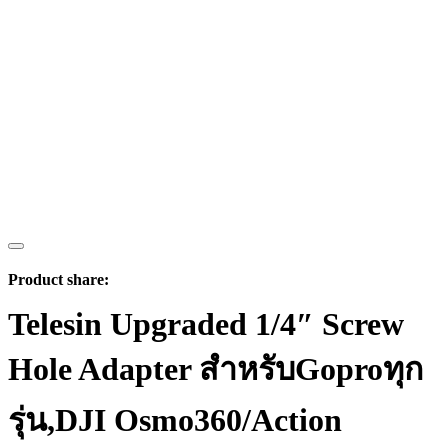
Product share:
Telesin Upgraded 1/4″ Screw
Hole Adapter สำหรับGoproทุก
รุ่น,DJI Osmo360/Action