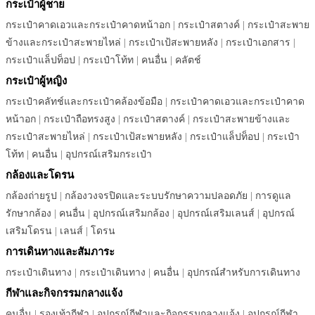
กระเป๋าผู้ชาย
กระเป๋าคาดเอวและกระเป๋าคาดหน้าอก
|
กระเป๋าสตางค์
|
กระเป๋าสะพาย
ข้างและกระเป๋าสะพายไหล่
|
กระเป๋าเป้สะพายหลัง
|
กระเป๋าเอกสาร
|
กระเป๋าแล็ปท็อป
|
กระเป๋าโท้ท
|
คนอื่น
|
คลัตช์
กระเป๋าผู้หญิง
กระเป๋าคลัทช์และกระเป๋าคล้องข้อมือ
|
กระเป๋าคาดเอวและกระเป๋าคาด
หน้าอก
|
กระเป๋าถือทรงสูง
|
กระเป๋าสตางค์
|
กระเป๋าสะพายข้างและ
กระเป๋าสะพายไหล่
|
กระเป๋าเป้สะพายหลัง
|
กระเป๋าแล็ปท็อป
|
กระเป๋า
โท้ท
|
คนอื่น
|
อุปกรณ์เสริมกระเป๋า
กล้องและโดรน
กล้องถ่ายรูป
|
กล้องวงจรปิดและระบบรักษาความปลอดภัย
|
การดูแล
รักษากล้อง
|
คนอื่น
|
อุปกรณ์เสริมกล้อง
|
อุปกรณ์เสริมเลนส์
|
อุปกรณ์
เสริมโดรน
|
เลนส์
|
โดรน
การเดินทางและสัมภาระ
กระเป๋าเดินทาง
|
กระเป๋าเดินทาง
|
คนอื่น
|
อุปกรณ์สำหรับการเดินทาง
กีฬาและกิจกรรมกลางแจ้ง
คนอื่น
|
รองเท้ากีฬา
|
อุปกรณ์กีฬาและกิจกรรมกลางแจ้ง
|
อุปกรณ์กีฬา