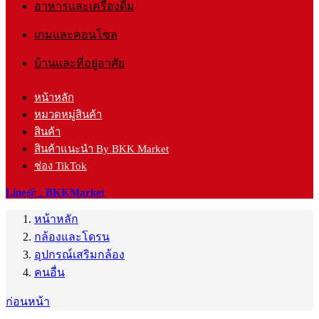
อาหารและเครื่องดื่ม
เกมและคอนโซล
บ้านและที่อยู่อาศัย
หน้าหลัก
หมวดหมู่สินค้า
สินค้า
สินค้าแนะนำ By BKK Market
ช่อง TikTok
Line@ : BKKMarket
หน้าหลัก
กล้องและโดรน
อุปกรณ์เสริมกล้อง
คนอื่น
ก่อนหน้า