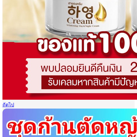
ถัดไป