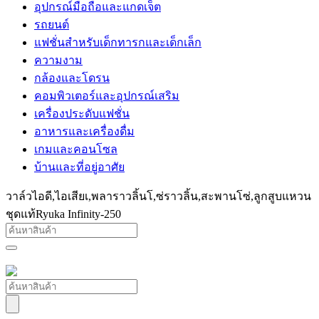
อุปกรณ์มือถือและแกดเจ็ต
รถยนต์
แฟชั่นสำหรับเด็กทารกและเด็กเล็ก
ความงาม
กล้องและโดรน
คอมพิวเตอร์และอุปกรณ์เสริม
เครื่องประดับแฟชั่น
อาหารและเครื่องดื่ม
เกมและคอนโซล
บ้านและที่อยู่อาศัย
วาล์วไอดี,ไอเสียเ,พลาราวลิ้นโ,ซ่ราวลิ้น,สะพานโซ่,ลูกสูบแหวน
ชุดแท้Ryuka Infinity-250