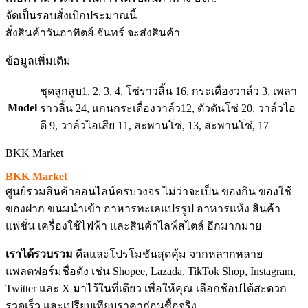
จัดเป็นรอบสั่งเบิกประมาณนี้
สั่งสินค้าวันอาทิตย์-จันทร์ จะส่งสินค้า
ข้อมูลเพิ่มเติม
ชุดลูกสูบ1, 2, 3, 4, โซ่ราวลิ้น 16, กระเดื่องวาล์ว 3, เพลา
Model
ราวลิ้น 24, แกนกระเดื่องวาล์ว12, ตัวดันโซ่ 20, วาล์วไอ
ดี 9, วาล์วไอเสีย 11, สะพานโซ่, 13, สะพานโซ่, 17
BKK Market
BKK Market
ศูนย์รวมสินค้าออนไลน์ครบวงจร ไม่ว่าจะเป็น ของกิน ของใช้
ของฝาก ขนมนำเข้า อาหารทะเลแปรรูป อาหารแห้ง สินค้า
แฟชั่น เครื่องใช้ไฟฟ้า และสินค้าไลฟ์สไตล์ อีกมากมาย
เราได้รวบรวม
ดีลและโปรโมชันสุดคุ้ม จากหลากหลาย
แพลตฟอร์มชื่อดัง เช่น Shopee, Lazada, TikTok Shop, Instagram,
Twitter และ X มาไว้ในที่เดียว เพื่อให้คุณ เลือกช้อปได้สะดวก
รวดเร็ว และเปรียบเทียบราคาก่อนซื้อจริง