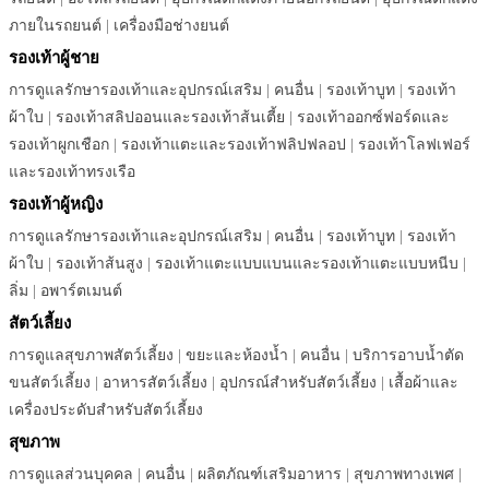
ภายในรถยนต์
|
เครื่องมือช่างยนต์
รองเท้าผู้ชาย
การดูแลรักษารองเท้าและอุปกรณ์เสริม
|
คนอื่น
|
รองเท้าบูท
|
รองเท้า
ผ้าใบ
|
รองเท้าสลิปออนและรองเท้าส้นเตี้ย
|
รองเท้าออกซ์ฟอร์ดและ
รองเท้าผูกเชือก
|
รองเท้าแตะและรองเท้าฟลิปฟลอป
|
รองเท้าโลฟเฟอร์
และรองเท้าทรงเรือ
รองเท้าผู้หญิง
การดูแลรักษารองเท้าและอุปกรณ์เสริม
|
คนอื่น
|
รองเท้าบูท
|
รองเท้า
ผ้าใบ
|
รองเท้าส้นสูง
|
รองเท้าแตะแบบแบนและรองเท้าแตะแบบหนีบ
|
ลิ่ม
|
อพาร์ตเมนต์
สัตว์เลี้ยง
การดูแลสุขภาพสัตว์เลี้ยง
|
ขยะและห้องน้ำ
|
คนอื่น
|
บริการอาบน้ำตัด
ขนสัตว์เลี้ยง
|
อาหารสัตว์เลี้ยง
|
อุปกรณ์สำหรับสัตว์เลี้ยง
|
เสื้อผ้าและ
เครื่องประดับสำหรับสัตว์เลี้ยง
สุขภาพ
การดูแลส่วนบุคคล
|
คนอื่น
|
ผลิตภัณฑ์เสริมอาหาร
|
สุขภาพทางเพศ
|