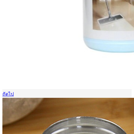
ถัดไป