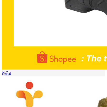
ถัดไป