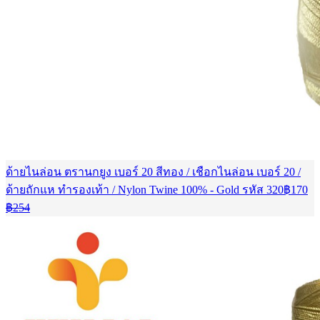
ด้ายไนล่อน ตรานกยูง เบอร์ 20 สีทอง / เชือกไนล่อน เบอร์ 20 /
ด้ายถักแห ทำรองเท้า / Nylon Twine 100% - Gold รหัส 320
฿
170
Current
Original
฿
254
price
price
is:
was:
฿170.
฿254.