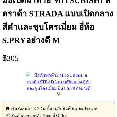
มือเปิดฝาท้าย MITSUBISHI ส
ตราด้า STRADA แบบเปิดกลาง
สีดำและชุบโครเมี่ยม ยี่ห้อ
S.PRYอย่างดี M
฿
305
🚚 เริ่มส่งสินค้า 3-7 วัน ขึ้นอยู่กับสินค้าแต่ละประเภท
📦 สินค้าส่งจากคลัง Drop ที่ Office