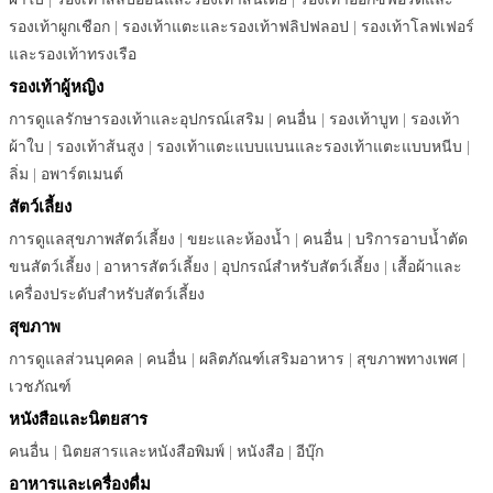
รองเท้าผูกเชือก
|
รองเท้าแตะและรองเท้าฟลิปฟลอป
|
รองเท้าโลฟเฟอร์
และรองเท้าทรงเรือ
รองเท้าผู้หญิง
การดูแลรักษารองเท้าและอุปกรณ์เสริม
|
คนอื่น
|
รองเท้าบูท
|
รองเท้า
ผ้าใบ
|
รองเท้าส้นสูง
|
รองเท้าแตะแบบแบนและรองเท้าแตะแบบหนีบ
|
ลิ่ม
|
อพาร์ตเมนต์
สัตว์เลี้ยง
การดูแลสุขภาพสัตว์เลี้ยง
|
ขยะและห้องน้ำ
|
คนอื่น
|
บริการอาบน้ำตัด
ขนสัตว์เลี้ยง
|
อาหารสัตว์เลี้ยง
|
อุปกรณ์สำหรับสัตว์เลี้ยง
|
เสื้อผ้าและ
เครื่องประดับสำหรับสัตว์เลี้ยง
สุขภาพ
การดูแลส่วนบุคคล
|
คนอื่น
|
ผลิตภัณฑ์เสริมอาหาร
|
สุขภาพทางเพศ
|
เวชภัณฑ์
หนังสือและนิตยสาร
คนอื่น
|
นิตยสารและหนังสือพิมพ์
|
หนังสือ
|
อีบุ๊ก
อาหารและเครื่องดื่ม