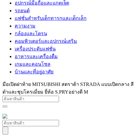
อุปกรณ์มือถือและแกดเจ็ต
รถยนต์
แฟชั่นสำหรับเด็กทารกและเด็กเล็ก
ความงาม
กล้องและโดรน
คอมพิวเตอร์และอุปกรณ์เสริม
เครื่องประดับแฟชั่น
อาหารและเครื่องดื่ม
เกมและคอนโซล
บ้านและที่อยู่อาศัย
มือเปิดฝาท้าย MITSUBISHI สตราด้า STRADA แบบเปิดกลาง สี
ดำและชุบโครเมี่ยม ยี่ห้อ S.PRYอย่างดี M