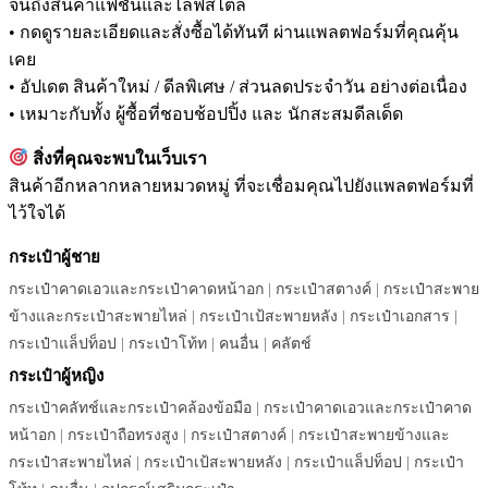
จนถึงสินค้าแฟชั่นและไลฟ์สไตล์
• กดดูรายละเอียดและสั่งซื้อได้ทันที ผ่านแพลตฟอร์มที่คุณคุ้น
เคย
• อัปเดต สินค้าใหม่ / ดีลพิเศษ / ส่วนลดประจำวัน อย่างต่อเนื่อง
• เหมาะกับทั้ง ผู้ซื้อที่ชอบช้อปปิ้ง และ นักสะสมดีลเด็ด
สิ่งที่คุณจะพบในเว็บเรา
สินค้าอีกหลากหลายหมวดหมู่ ที่จะเชื่อมคุณไปยังแพลตฟอร์มที่
ไว้ใจได้
กระเป๋าผู้ชาย
กระเป๋าคาดเอวและกระเป๋าคาดหน้าอก
|
กระเป๋าสตางค์
|
กระเป๋าสะพาย
ข้างและกระเป๋าสะพายไหล่
|
กระเป๋าเป้สะพายหลัง
|
กระเป๋าเอกสาร
|
กระเป๋าแล็ปท็อป
|
กระเป๋าโท้ท
|
คนอื่น
|
คลัตช์
กระเป๋าผู้หญิง
กระเป๋าคลัทช์และกระเป๋าคล้องข้อมือ
|
กระเป๋าคาดเอวและกระเป๋าคาด
หน้าอก
|
กระเป๋าถือทรงสูง
|
กระเป๋าสตางค์
|
กระเป๋าสะพายข้างและ
กระเป๋าสะพายไหล่
|
กระเป๋าเป้สะพายหลัง
|
กระเป๋าแล็ปท็อป
|
กระเป๋า