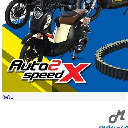
ถัดไป