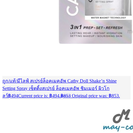
ถูก/แท้/มีไลฟ์ สเปรย์ล็อคเมคอัพ Cathy Doll Shake’n Shine
Setting Spray เซ็ตติ้งสเปรย์ ล็อคเมคอัพ ชิมเมอร์ ผิวโก
ลว์
฿
494
Current price is: ฿494.
฿
853
Original price was: ฿853.