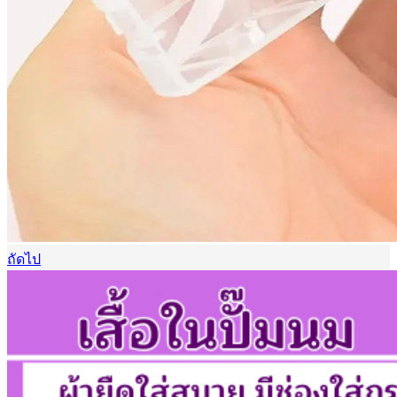
ถัดไป