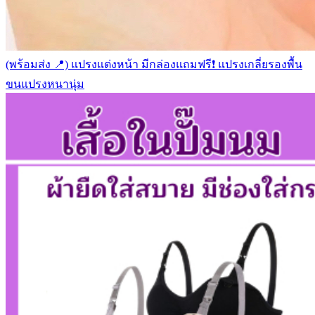
(พร้อมส่ง 📍) แปรงแต่งหน้า มีกล่องแถมฟรี❗️ แปรงเกลี่ยรองพื้น
ขนแปรงหนานุ่ม