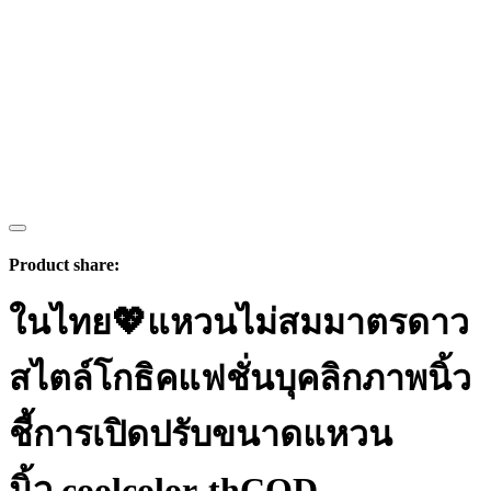
Product share:
ในไทย💖แหวนไม่สมมาตรดาว
สไตล์โกธิคแฟชั่นบุคลิกภาพนิ้ว
ชี้การเปิดปรับขนาดแหวน
นิ้ว.coolcolor-thCOD