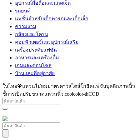
อุปกรณ์มือถือและแกดเจ็ต
รถยนต์
แฟชั่นสำหรับเด็กทารกและเด็กเล็ก
ความงาม
กล้องและโดรน
คอมพิวเตอร์และอุปกรณ์เสริม
เครื่องประดับแฟชั่น
อาหารและเครื่องดื่ม
เกมและคอนโซล
บ้านและที่อยู่อาศัย
ในไทย💖แหวนไม่สมมาตรดาวสไตล์โกธิคแฟชั่นบุคลิกภาพนิ้ว
ชี้การเปิดปรับขนาดแหวนนิ้ว.coolcolor-thCOD