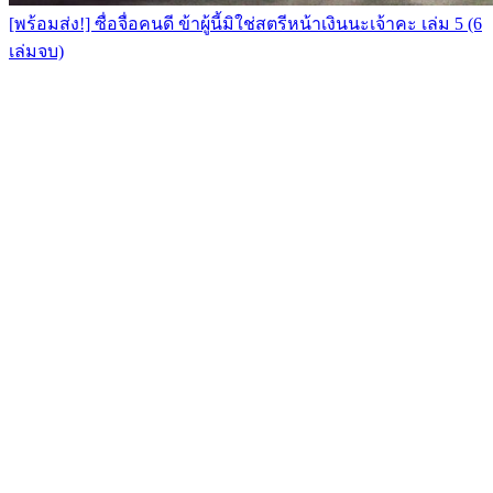
[พร้อมส่ง!] ซื่อจื่อคนดี ข้าผู้นี้มิใช่สตรีหน้าเงินนะเจ้าคะ เล่ม 5 (6
เล่มจบ)