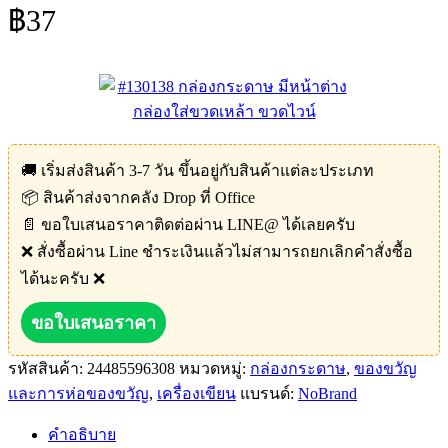
฿
37
🚚 เริ่มส่งสินค้า 3-7 วัน ขึ้นอยู่กับสินค้าแต่ละประเภท
📦 สินค้าส่งจากคลัง Drop ที่ Office
📄 ขอใบเสนอราคาติดต่อผ่าน LINE@ ได้เลยครับ
❌ สั่งซื้อผ่าน Line ชำระเงินแล้วไม่สามารถยกเลิกคำสั่งซื้อ
ได้นะครับ ❌
ขอใบเสนอราคา
รหัสสินค้า:
24485596308
หมวดหมู่:
กล่องกระดาษ
,
ของขวัญ
และการห่อของขวัญ
,
เครื่องเขียน
แบรนด์:
NoBrand
คำอธิบาย