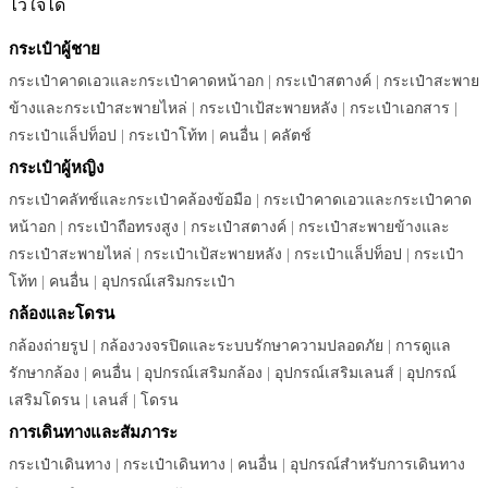
ไว้ใจได้
กระเป๋าผู้ชาย
กระเป๋าคาดเอวและกระเป๋าคาดหน้าอก
|
กระเป๋าสตางค์
|
กระเป๋าสะพาย
ข้างและกระเป๋าสะพายไหล่
|
กระเป๋าเป้สะพายหลัง
|
กระเป๋าเอกสาร
|
กระเป๋าแล็ปท็อป
|
กระเป๋าโท้ท
|
คนอื่น
|
คลัตช์
กระเป๋าผู้หญิง
กระเป๋าคลัทช์และกระเป๋าคล้องข้อมือ
|
กระเป๋าคาดเอวและกระเป๋าคาด
หน้าอก
|
กระเป๋าถือทรงสูง
|
กระเป๋าสตางค์
|
กระเป๋าสะพายข้างและ
กระเป๋าสะพายไหล่
|
กระเป๋าเป้สะพายหลัง
|
กระเป๋าแล็ปท็อป
|
กระเป๋า
โท้ท
|
คนอื่น
|
อุปกรณ์เสริมกระเป๋า
กล้องและโดรน
กล้องถ่ายรูป
|
กล้องวงจรปิดและระบบรักษาความปลอดภัย
|
การดูแล
รักษากล้อง
|
คนอื่น
|
อุปกรณ์เสริมกล้อง
|
อุปกรณ์เสริมเลนส์
|
อุปกรณ์
เสริมโดรน
|
เลนส์
|
โดรน
การเดินทางและสัมภาระ
กระเป๋าเดินทาง
|
กระเป๋าเดินทาง
|
คนอื่น
|
อุปกรณ์สำหรับการเดินทาง