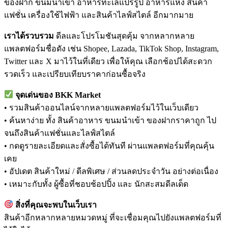
ของฝาก ขนมนำเข้า อาหารทะเลแปรรูป อาหารแห้ง สินค้า
แฟชั่น เครื่องใช้ไฟฟ้า และสินค้าไลฟ์สไตล์ อีกมากมาย
เราได้รวบรวม
ดีลและโปรโมชันสุดคุ้ม จากหลากหลาย
แพลตฟอร์มชื่อดัง เช่น Shopee, Lazada, TikTok Shop, Instagram,
Twitter และ X มาไว้ในที่เดียว เพื่อให้คุณ เลือกช้อปได้สะดวก
รวดเร็ว และเปรียบเทียบราคาก่อนซื้อจริง
จุดเด่นของ BKK Market
• รวมสินค้าออนไลน์จากหลายแพลตฟอร์มไว้ในเว็บเดียว
• ค้นหาง่าย ทั้ง สินค้าอาหาร ขนมนำเข้า ของฝากราคาถูก ไป
จนถึงสินค้าแฟชั่นและไลฟ์สไตล์
• กดดูรายละเอียดและสั่งซื้อได้ทันที ผ่านแพลตฟอร์มที่คุณคุ้น
เคย
• อัปเดต สินค้าใหม่ / ดีลพิเศษ / ส่วนลดประจำวัน อย่างต่อเนื่อง
• เหมาะกับทั้ง ผู้ซื้อที่ชอบช้อปปิ้ง และ นักสะสมดีลเด็ด
สิ่งที่คุณจะพบในเว็บเรา
สินค้าอีกหลากหลายหมวดหมู่ ที่จะเชื่อมคุณไปยังแพลตฟอร์มที่