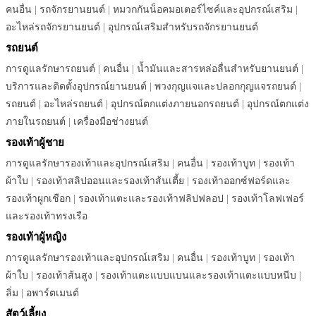
คนอื่น
|
รถจักรยานยนต์
|
หมวกกันน็อคมอเตอร์ไซค์และอุปกรณ์เสริม
|
อะไหล่รถจักรยานยนต์
|
อุปกรณ์เสริมสำหรับรถจักรยานยนต์
รถยนต์
การดูแลรักษารถยนต์
|
คนอื่น
|
น้ำมันและสารหล่อลื่นสำหรับยานยนต์
|
บริการและติดตั้งอุปกรณ์ยานยนต์
|
พวงกุญแจและปลอกกุญแจรถยนต์
|
รถยนต์
|
อะไหล่รถยนต์
|
อุปกรณ์ตกแต่งภายนอกรถยนต์
|
อุปกรณ์ตกแต่ง
ภายในรถยนต์
|
เครื่องมือช่างยนต์
รองเท้าผู้ชาย
การดูแลรักษารองเท้าและอุปกรณ์เสริม
|
คนอื่น
|
รองเท้าบูท
|
รองเท้า
ผ้าใบ
|
รองเท้าสลิปออนและรองเท้าส้นเตี้ย
|
รองเท้าออกซ์ฟอร์ดและ
รองเท้าผูกเชือก
|
รองเท้าแตะและรองเท้าฟลิปฟลอป
|
รองเท้าโลฟเฟอร์
และรองเท้าทรงเรือ
รองเท้าผู้หญิง
การดูแลรักษารองเท้าและอุปกรณ์เสริม
|
คนอื่น
|
รองเท้าบูท
|
รองเท้า
ผ้าใบ
|
รองเท้าส้นสูง
|
รองเท้าแตะแบบแบนและรองเท้าแตะแบบหนีบ
|
ลิ่ม
|
อพาร์ตเมนต์
สัตว์เลี้ยง