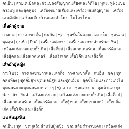
คนอื่น
|
สายเคเบิลและตัวแปลงสัญญาณเสียงและวิดีโอ
|
หูฟัง, หูฟังแบบ
ครอบหู และชุดหูฟัง
|
เครื่องขยายเสียงและเครื่องผสมสัญญาณ
|
เครื่อง
เล่นมีเดีย
|
เครื่องเสียงบ้านและลำโพง
|
ไมโครโฟน
เสื้อผ้าผู้ชาย
กางเกง
|
กางเกงขาสั้น
|
คนอื่น
|
ชุด
|
ชุดชั้นในและกางเกงใน
|
ชุดนอน
|
ชุดสูท
|
ถุงเท้า
|
ยีนส์
|
เครื่องแต่งกาย
|
เครื่องแต่งกายสำหรับอาชีพ
|
เครื่องแต่งกายแบบดั้งเดิม
|
เสื้อท็อป
|
เสื้อสเวตเตอร์และเสื้อคาร์ดิแกน
|
เสื้อฮู้ดและเสื้อสเวตเตอร์
|
เสื้อแจ็คเก็ต เสื้อโค้ท และเสื้อกั๊ก
เสื้อผ้าผู้หญิง
กระโปรง
|
กางเกงขายาวและเลกกิ้ง
|
กางเกงขาสั้น
|
คนอื่น
|
ชุด
|
ชุด
คลุมท้อง
|
ชุดจั๊มสูท ชุดเพลย์สูท และชุดเอี๊ยม
|
ชุดชั้นในและกางเกงใน
|
ชุดนอนและชุดนอนแบบต่างๆ
|
ชุดเดรส
|
ชุดแต่งงาน
|
ถุงเท้าและถุง
น่อง
|
ผ้า
|
ยีนส์
|
เครื่องแต่งกาย
|
เครื่องแต่งกายแบบดั้งเดิม
|
เสื้อท็อป
|
เสื้อสเวตเตอร์และเสื้อคาร์ดิแกน
|
เสื้อฮู้ดและเสื้อสเวตเตอร์
|
เสื้อแจ็ค
เก็ต เสื้อโค้ท และเสื้อกั๊ก
แฟชั่นมุสลิม
คนอื่น
|
ชุด
|
ชุดมุสลิมสำหรับผู้หญิง
|
ชุดมุสลิมสำหรับเด็ก
|
เครื่องแต่ง