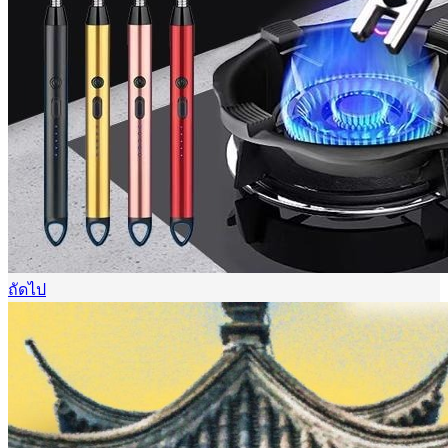
ถัดไป