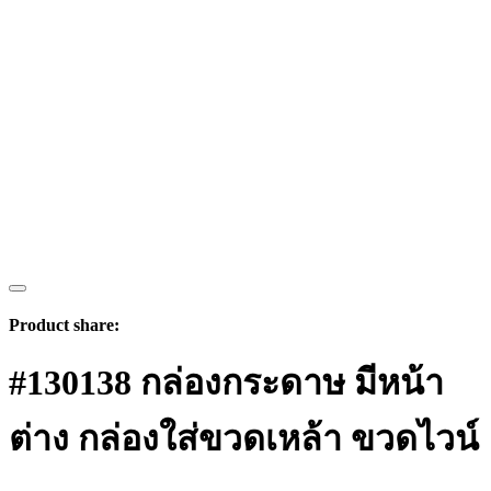
Product share:
#130138 กล่องกระดาษ มีหน้า
ต่าง กล่องใส่ขวดเหล้า ขวดไวน์