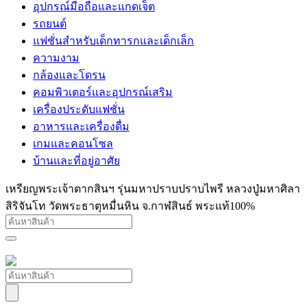
อุปกรณ์มือถือและแกดเจ็ต
รถยนต์
แฟชั่นสำหรับเด็กทารกและเด็กเล็ก
ความงาม
กล้องและโดรน
คอมพิวเตอร์และอุปกรณ์เสริม
เครื่องประดับแฟชั่น
อาหารและเครื่องดื่ม
เกมและคอนโซล
บ้านและที่อยู่อาศัย
เหรียญพระเจ้าตากสินฯ รุ่นมหาปราบปราบไพรี หลวงปู่มหาศิลา
สิริจันโท วัดพระธาตุหมื่นหิน จ.กาฬสินธ์ พระแท้100%