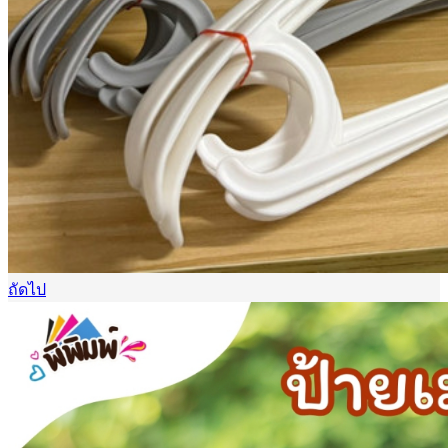
ถัดไป