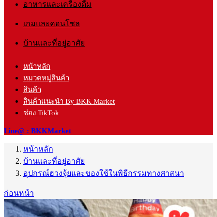
อาหารและเครื่องดื่ม
เกมและคอนโซล
บ้านและที่อยู่อาศัย
หน้าหลัก
หมวดหมู่สินค้า
สินค้า
สินค้าแนะนำ By BKK Market
ช่อง TikTok
Line@ : BKKMarket
หน้าหลัก
บ้านและที่อยู่อาศัย
อุปกรณ์ฮวงจุ้ยและของใช้ในพิธีกรรมทางศาสนา
ก่อนหน้า