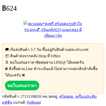
฿
624
🚚 เริ่มส่งสินค้า 3-7 วัน ขึ้นอยู่กับสินค้าแต่ละประเภท
📦 สินค้าส่งจากคลัง Drop ที่ Office
📄 ขอใบเสนอราคาติดต่อผ่าน LINE@ ได้เลยครับ
❌ สั่งซื้อผ่าน Line ชำระเงินแล้วไม่สามารถยกเลิกคำสั่งซื้อ
ได้นะครับ ❌
ขอใบเสนอราคา
รหัสสินค้า:
27131108026
หมวดหมู่:
สร้อยคอ
,
เครื่องประดับ
แฟชั่น
แบรนด์:
NoBrand