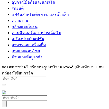
อุปกรณ์มือถือและแกดเจ็ต
รถยนต์
แฟชั่นสำหรับเด็กทารกและเด็กเล็ก
ความงาม
กล้องและโดรน
คอมพิวเตอร์และอุปกรณ์เสริม
เครื่องประดับแฟชั่น
อาหารและเครื่องดื่ม
เกมและคอนโซล
บ้านและที่อยู่อาศัย
the1stdate*ส่งฟรี สร้อยคอรูปหัวใจรุ่น love💕 (เงินแท้s925) แถม
กล่อง มีเขียนการ์ด