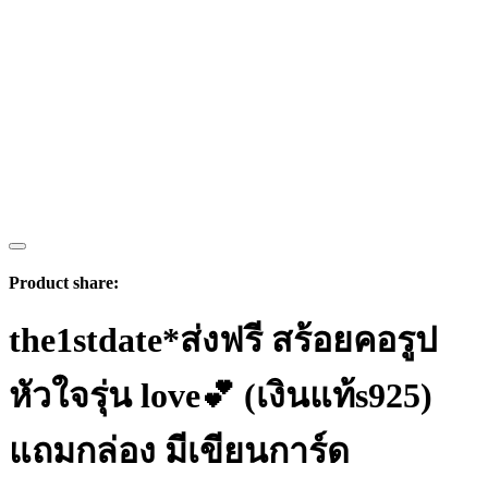
Product share:
the1stdate*ส่งฟรี สร้อยคอรูป
หัวใจรุ่น love💕 (เงินแท้s925)
แถมกล่อง มีเขียนการ์ด