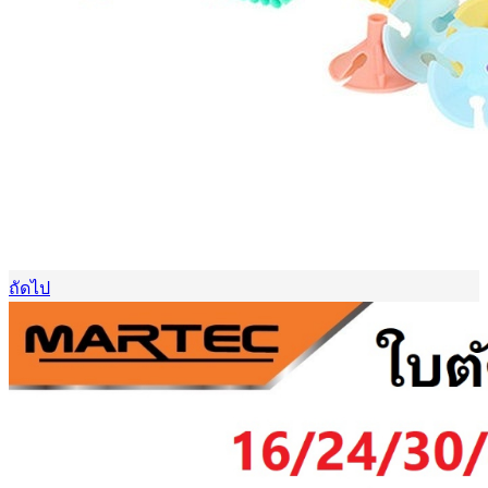
ถัดไป