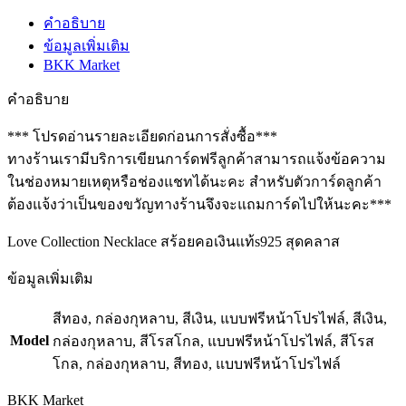
คำอธิบาย
ข้อมูลเพิ่มเติม
BKK Market
คำอธิบาย
*** โปรดอ่านรายละเอียดก่อนการสั่งซื้อ***
ทางร้านเรามีบริการเขียนการ์ดฟรีลูกค้าสามารถแจ้งข้อความ
ในช่องหมายเหตุหรือช่องแชทได้นะคะ สำหรับตัวการ์ดลูกค้า
ต้องแจ้งว่าเป็นของขวัญทางร้านจึงจะแถมการ์ดไปให้นะคะ***
Love Collection Necklace สร้อยคอเงินแท้s925 สุดคลาส
ข้อมูลเพิ่มเติม
สีทอง, กล่องกุหลาบ, สีเงิน, แบบฟรีหน้าโปรไฟล์, สีเงิน,
Model
กล่องกุหลาบ, สีโรสโกล, แบบฟรีหน้าโปรไฟล์, สีโรส
โกล, กล่องกุหลาบ, สีทอง, แบบฟรีหน้าโปรไฟล์
BKK Market