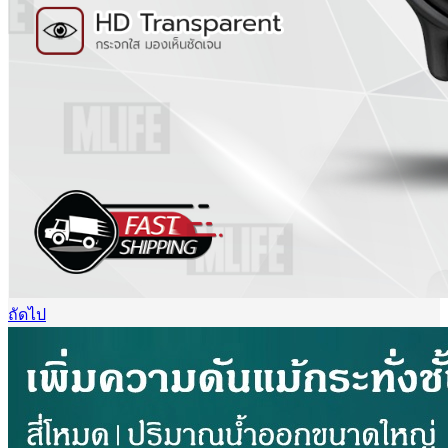
ถัดไป