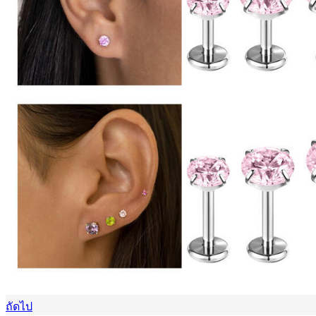
ถัดไป