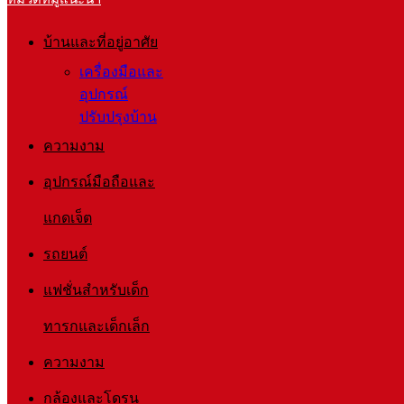
บ้านและที่อยู่อาศัย
เครื่องมือและ
อุปกรณ์
ปรับปรุงบ้าน
ความงาม
อุปกรณ์มือถือและ
แกดเจ็ต
รถยนต์
แฟชั่นสำหรับเด็ก
ทารกและเด็กเล็ก
ความงาม
กล้องและโดรน