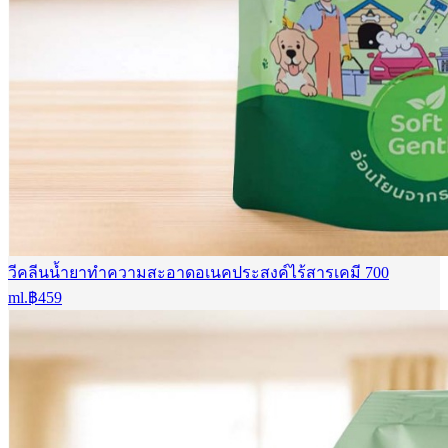
วีคลีนน้ำยาทำความสะอาดอเนคประสงค์ไร้สารเคมี 700
ml.
฿
459