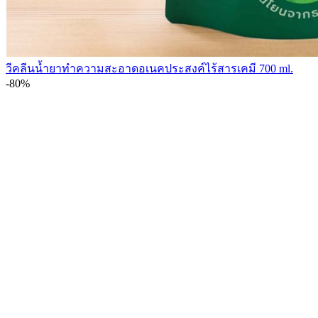
วีคลีนน้ำยาทำความสะอาดอเนคประสงค์ไร้สารเคมี 700 ml.
-80%