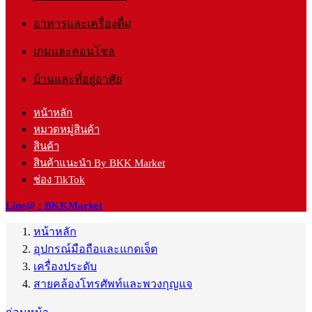
อาหารและเครื่องดื่ม
เกมและคอนโซล
บ้านและที่อยู่อาศัย
หน้าหลัก
หมวดหมู่สินค้า
สินค้า
สินค้าแนะนำ By BKK Market
ช่อง TikTok
Line@ : BKKMarket
หน้าหลัก
อุปกรณ์มือถือและแกดเจ็ต
เครื่องประดับ
สายคล้องโทรศัพท์และพวงกุญแจ