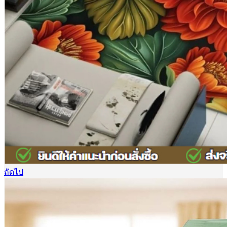
ถัดไป