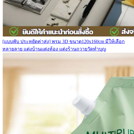
[แบบพับ ประหยัดค่าส่ง] พรม 3D ขนาด120x160cm มีให้เลือก
หลายลาย แต่งบ้านแต่งห้อง แต่งร้านถวายวัดทำบุญ