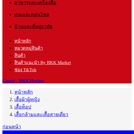
อาหารและเครื่องดื่ม
เกมและคอนโซล
บ้านและที่อยู่อาศัย
หน้าหลัก
หมวดหมู่สินค้า
สินค้า
สินค้าแนะนำ By BKK Market
ช่อง TikTok
Line@ : BKKMarket
หน้าหลัก
เสื้อผ้าผู้หญิง
เสื้อท็อป
เสื้อกล้ามและเสื้อสายเดี่ยว
ก่อนหน้า