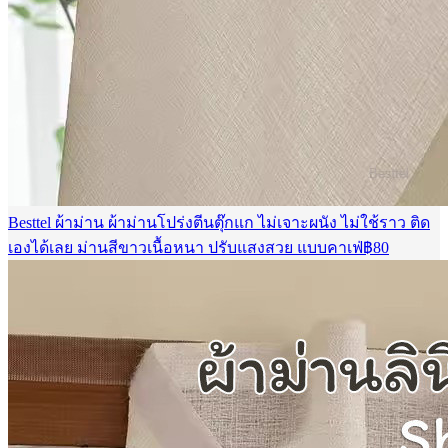
Besttel ผ้าม่าน ผ้าม่านโปร่งตีนตุ๊กแก ไม่เจาะผนัง ไม่ใช้ราว ติด
เองได้เลย ม่านสีขาวเนื้อหนา ปรับแสงสวย แบบคาเฟ่
฿
80