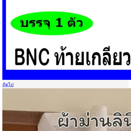
ถัดไป