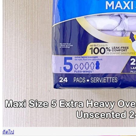
ถัดไป