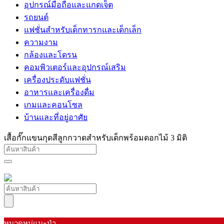
อุปกรณ์มือถือและแกดเจ็ต
รถยนต์
แฟชั่นสำหรับเด็กทารกและเด็กเล็ก
ความงาม
กล้องและโดรน
คอมพิวเตอร์และอุปกรณ์เสริม
เครื่องประดับแฟชั่น
อาหารและเครื่องดื่ม
เกมและคอนโซล
บ้านและที่อยู่อาศัย
เสื้อกั๊กแขนกุดสีลูกกวาดสำหรับเด็กพร้อมดอกไม้ 3 มิติ
หมวดหมู่แนะนำ