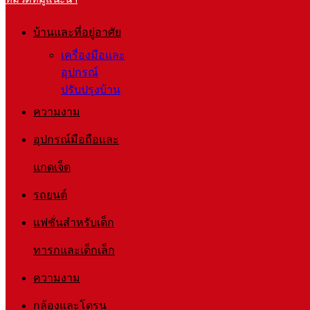
บ้านและที่อยู่อาศัย
เครื่องมือและ
อุปกรณ์
ปรับปรุงบ้าน
ความงาม
อุปกรณ์มือถือและ
แกดเจ็ต
รถยนต์
แฟชั่นสำหรับเด็ก
ทารกและเด็กเล็ก
ความงาม
กล้องและโดรน