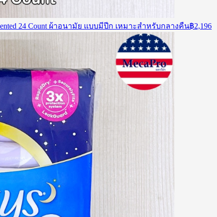
scented 24 Count ผ้าอนามัย แบบมีปีก เหมาะสำหรับกลางคืน
฿
2,196