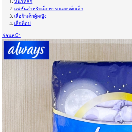
หน้าหลัก
แฟชั่นสำหรับเด็กทารกและเด็กเล็ก
เสื้อผ้าเด็กผู้หญิง
เสื้อท็อป
ก่อนหน้า