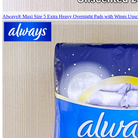
Always® Maxi Size 5 Extra Heavy Overnight Pads with Wings Un