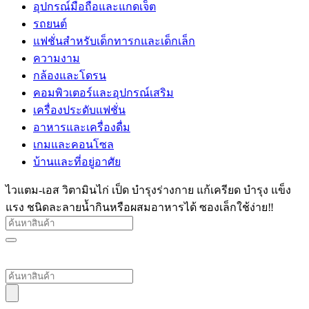
อุปกรณ์มือถือและแกดเจ็ต
รถยนต์
แฟชั่นสำหรับเด็กทารกและเด็กเล็ก
ความงาม
กล้องและโดรน
คอมพิวเตอร์และอุปกรณ์เสริม
เครื่องประดับแฟชั่น
อาหารและเครื่องดื่ม
เกมและคอนโซล
บ้านและที่อยู่อาศัย
ไวแตม-เอส วิตามินไก่ เป็ด บำรุงร่างกาย แก้เครียด บำรุง แข็ง
แรง ชนิดละลายน้ำกินหรือผสมอาหารได้ ซองเล็กใช้ง่าย‼️