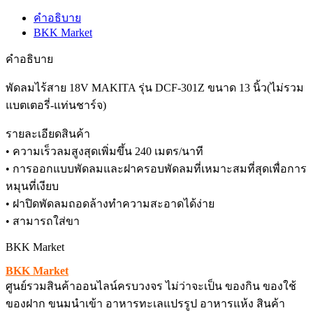
คำอธิบาย
BKK Market
คำอธิบาย
พัดลมไร้สาย 18V MAKITA รุ่น DCF-301Z ขนาด 13 นิ้ว(ไม่รวม
แบตเตอรี่-แท่นชาร์จ)
รายละเอียดสินค้า
• ความเร็วลมสูงสุดเพิ่มขึ้น 240 เมตร/นาที
• การออกแบบพัดลมและฝาครอบพัดลมที่เหมาะสมที่สุดเพื่อการ
หมุนที่เงียบ
• ฝาปิดพัดลมถอดล้างทำความสะอาดได้ง่าย
• สามารถใส่ขา
BKK Market
BKK Market
ศูนย์รวมสินค้าออนไลน์ครบวงจร ไม่ว่าจะเป็น ของกิน ของใช้
ของฝาก ขนมนำเข้า อาหารทะเลแปรรูป อาหารแห้ง สินค้า