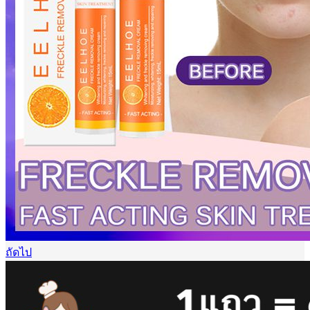
ถัดไป