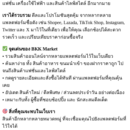
แฟชั่น เครื่องใช้ไฟฟ้า และสินค้าไลฟ์สไตล์ อีกมากมาย
เราได้รวบรวม
ดีลและโปรโมชันสุดคุ้ม จากหลากหลาย
แพลตฟอร์มชื่อดัง เช่น Shopee, Lazada, TikTok Shop, Instagram,
Twitter และ X มาไว้ในที่เดียว เพื่อให้คุณ เลือกช้อปได้สะดวก
รวดเร็ว และเปรียบเทียบราคาก่อนซื้อจริง
จุดเด่นของ BKK Market
• รวมสินค้าออนไลน์จากหลายแพลตฟอร์มไว้ในเว็บเดียว
• ค้นหาง่าย ทั้ง สินค้าอาหาร ขนมนำเข้า ของฝากราคาถูก ไป
จนถึงสินค้าแฟชั่นและไลฟ์สไตล์
• กดดูรายละเอียดและสั่งซื้อได้ทันที ผ่านแพลตฟอร์มที่คุณคุ้น
เคย
• อัปเดต สินค้าใหม่ / ดีลพิเศษ / ส่วนลดประจำวัน อย่างต่อเนื่อง
• เหมาะกับทั้ง ผู้ซื้อที่ชอบช้อปปิ้ง และ นักสะสมดีลเด็ด
สิ่งที่คุณจะพบในเว็บเรา
สินค้าอีกหลากหลายหมวดหมู่ ที่จะเชื่อมคุณไปยังแพลตฟอร์มที่
ไว้ใจได้