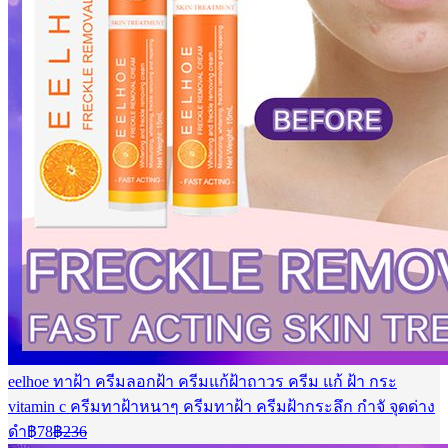
eelhoe ทาฝ้า ครีมลอกฝ้า ครีมแก้ฝ้าถาวร ครีม แก้ ฝ้า กระ
vitamin c ครีมทาฝ้าหนาๆ ครีมทาฝ้า ครีมฝ้ากระลึก กำจั จุดด่าง
Current
Original
ดำ
฿
78
฿
236
price
price