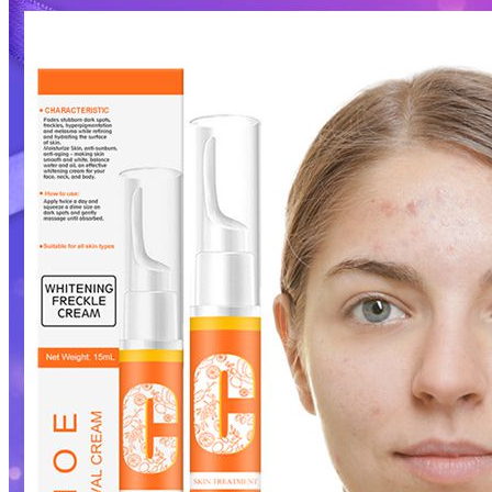
is:
was:
฿78.
฿236.