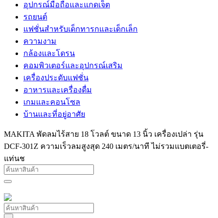
อุปกรณ์มือถือและแกดเจ็ต
รถยนต์
แฟชั่นสำหรับเด็กทารกและเด็กเล็ก
ความงาม
กล้องและโดรน
คอมพิวเตอร์และอุปกรณ์เสริม
เครื่องประดับแฟชั่น
อาหารและเครื่องดื่ม
เกมและคอนโซล
บ้านและที่อยู่อาศัย
MAKITA พัดลมไร้สาย 18 โวลต์ ขนาด 13 นิ้ว เครื่องเปล่า รุ่น
DCF-301Z ความเร็วลมสูงสุด 240 เมตร/นาที ไม่รวมแบตเตอรี่-
แท่นช