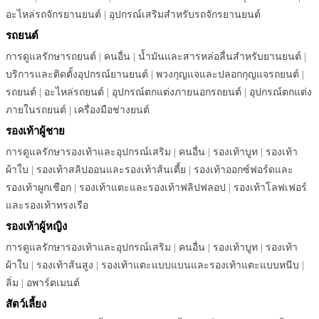
อะไหล่รถจักรยานยนต์
|
อุปกรณ์เสริมสำหรับรถจักรยานยนต์
รถยนต์
การดูแลรักษารถยนต์
|
คนอื่น
|
น้ำมันและสารหล่อลื่นสำหรับยานยนต์
|
บริการและติดตั้งอุปกรณ์ยานยนต์
|
พวงกุญแจและปลอกกุญแจรถยนต์
|
รถยนต์
|
อะไหล่รถยนต์
|
อุปกรณ์ตกแต่งภายนอกรถยนต์
|
อุปกรณ์ตกแต่ง
ภายในรถยนต์
|
เครื่องมือช่างยนต์
รองเท้าผู้ชาย
การดูแลรักษารองเท้าและอุปกรณ์เสริม
|
คนอื่น
|
รองเท้าบูท
|
รองเท้า
ผ้าใบ
|
รองเท้าสลิปออนและรองเท้าส้นเตี้ย
|
รองเท้าออกซ์ฟอร์ดและ
รองเท้าผูกเชือก
|
รองเท้าแตะและรองเท้าฟลิปฟลอป
|
รองเท้าโลฟเฟอร์
และรองเท้าทรงเรือ
รองเท้าผู้หญิง
การดูแลรักษารองเท้าและอุปกรณ์เสริม
|
คนอื่น
|
รองเท้าบูท
|
รองเท้า
ผ้าใบ
|
รองเท้าส้นสูง
|
รองเท้าแตะแบบแบนและรองเท้าแตะแบบหนีบ
|
ลิ่ม
|
อพาร์ตเมนต์
สัตว์เลี้ยง