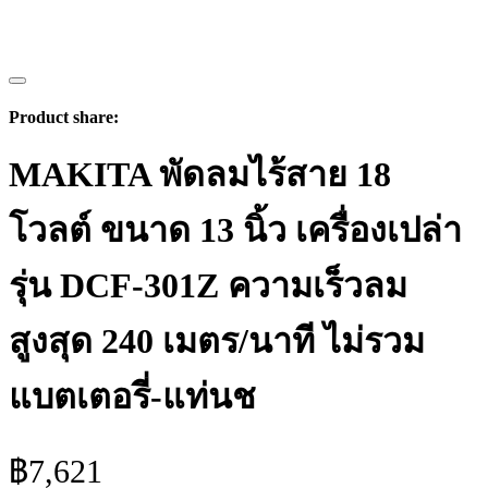
Product share:
MAKITA พัดลมไร้สาย 18
โวลต์ ขนาด 13 นิ้ว เครื่องเปล่า
รุ่น DCF-301Z ความเร็วลม
สูงสุด 240 เมตร/นาที ไม่รวม
แบตเตอรี่-แท่นช
฿
7,621