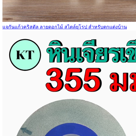
แจกันแก้วคริสตัล ลายดอกไม้ สไตล์ยุโรป สําหรับตกแต่งบ้าน