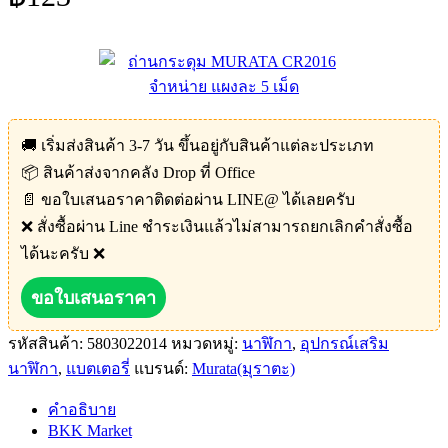
🚚 เริ่มส่งสินค้า 3-7 วัน ขึ้นอยู่กับสินค้าแต่ละประเภท
📦 สินค้าส่งจากคลัง Drop ที่ Office
📄 ขอใบเสนอราคาติดต่อผ่าน LINE@ ได้เลยครับ
❌ สั่งซื้อผ่าน Line ชำระเงินแล้วไม่สามารถยกเลิกคำสั่งซื้อ
ได้นะครับ ❌
ขอใบเสนอราคา
รหัสสินค้า:
5803022014
หมวดหมู่:
นาฬิกา
,
อุปกรณ์เสริม
นาฬิกา
,
แบตเตอรี่
แบรนด์:
Murata(มุราตะ)
คำอธิบาย
BKK Market