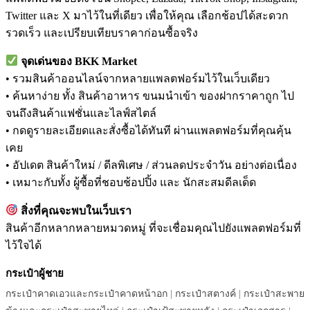
Twitter และ X มาไว้ในที่เดียว เพื่อให้คุณ เลือกช้อปได้สะดวก
รวดเร็ว และเปรียบเทียบราคาก่อนซื้อจริง
จุดเด่นของ BKK Market
• รวมสินค้าออนไลน์จากหลายแพลตฟอร์มไว้ในเว็บเดียว
• ค้นหาง่าย ทั้ง สินค้าอาหาร ขนมนำเข้า ของฝากราคาถูก ไป
จนถึงสินค้าแฟชั่นและไลฟ์สไตล์
• กดดูรายละเอียดและสั่งซื้อได้ทันที ผ่านแพลตฟอร์มที่คุณคุ้น
เคย
• อัปเดต สินค้าใหม่ / ดีลพิเศษ / ส่วนลดประจำวัน อย่างต่อเนื่อง
• เหมาะกับทั้ง ผู้ซื้อที่ชอบช้อปปิ้ง และ นักสะสมดีลเด็ด
สิ่งที่คุณจะพบในเว็บเรา
สินค้าอีกหลากหลายหมวดหมู่ ที่จะเชื่อมคุณไปยังแพลตฟอร์มที่
ไว้ใจได้
กระเป๋าผู้ชาย
กระเป๋าคาดเอวและกระเป๋าคาดหน้าอก
|
กระเป๋าสตางค์
|
กระเป๋าสะพาย