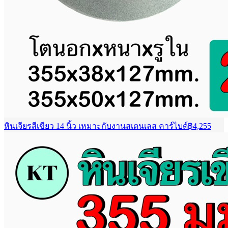
หินเจียรสีเขียว 14 นิ้ว เหมาะกับงานสเตนเลส คาร์ไบด์
฿
4,255