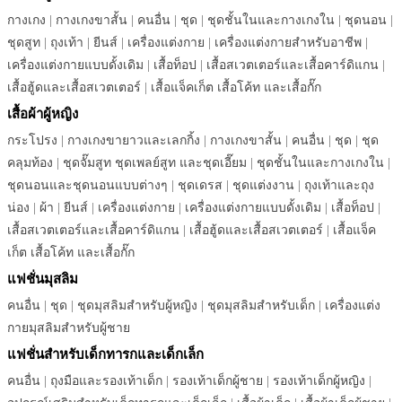
กางเกง
|
กางเกงขาสั้น
|
คนอื่น
|
ชุด
|
ชุดชั้นในและกางเกงใน
|
ชุดนอน
|
ชุดสูท
|
ถุงเท้า
|
ยีนส์
|
เครื่องแต่งกาย
|
เครื่องแต่งกายสำหรับอาชีพ
|
เครื่องแต่งกายแบบดั้งเดิม
|
เสื้อท็อป
|
เสื้อสเวตเตอร์และเสื้อคาร์ดิแกน
|
เสื้อฮู้ดและเสื้อสเวตเตอร์
|
เสื้อแจ็คเก็ต เสื้อโค้ท และเสื้อกั๊ก
เสื้อผ้าผู้หญิง
กระโปรง
|
กางเกงขายาวและเลกกิ้ง
|
กางเกงขาสั้น
|
คนอื่น
|
ชุด
|
ชุด
คลุมท้อง
|
ชุดจั๊มสูท ชุดเพลย์สูท และชุดเอี๊ยม
|
ชุดชั้นในและกางเกงใน
|
ชุดนอนและชุดนอนแบบต่างๆ
|
ชุดเดรส
|
ชุดแต่งงาน
|
ถุงเท้าและถุง
น่อง
|
ผ้า
|
ยีนส์
|
เครื่องแต่งกาย
|
เครื่องแต่งกายแบบดั้งเดิม
|
เสื้อท็อป
|
เสื้อสเวตเตอร์และเสื้อคาร์ดิแกน
|
เสื้อฮู้ดและเสื้อสเวตเตอร์
|
เสื้อแจ็ค
เก็ต เสื้อโค้ท และเสื้อกั๊ก
แฟชั่นมุสลิม
คนอื่น
|
ชุด
|
ชุดมุสลิมสำหรับผู้หญิง
|
ชุดมุสลิมสำหรับเด็ก
|
เครื่องแต่ง
กายมุสลิมสำหรับผู้ชาย
แฟชั่นสำหรับเด็กทารกและเด็กเล็ก
คนอื่น
|
ถุงมือและรองเท้าเด็ก
|
รองเท้าเด็กผู้ชาย
|
รองเท้าเด็กผู้หญิง
|