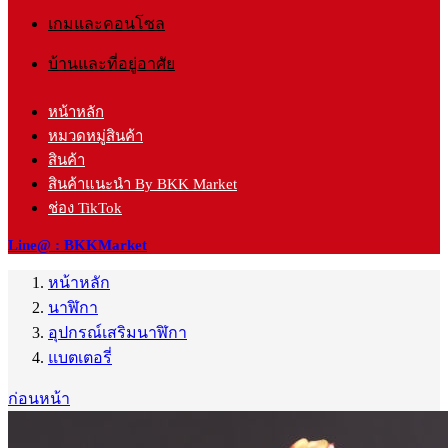
เกมและคอนโซล
บ้านและที่อยู่อาศัย
หน้าหลัก
หมวดหมู่สินค้า
สินค้า
สินค้าแนะนำ By BKK Market
ช่อง TikTok
Line@ : BKKMarket
หน้าหลัก
นาฬิกา
อุปกรณ์เสริมนาฬิกา
แบตเตอรี่
ก่อนหน้า