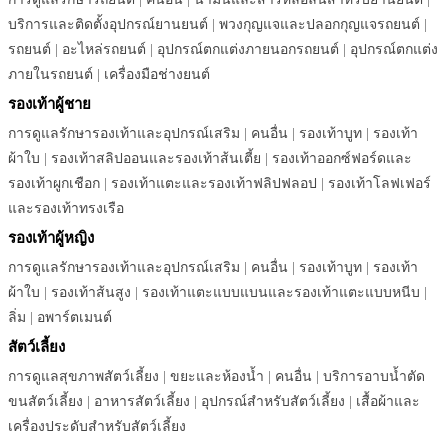
บริการและติดตั้งอุปกรณ์ยานยนต์
|
พวงกุญแจและปลอกกุญแจรถยนต์
|
รถยนต์
|
อะไหล่รถยนต์
|
อุปกรณ์ตกแต่งภายนอกรถยนต์
|
อุปกรณ์ตกแต่ง
ภายในรถยนต์
|
เครื่องมือช่างยนต์
รองเท้าผู้ชาย
การดูแลรักษารองเท้าและอุปกรณ์เสริม
|
คนอื่น
|
รองเท้าบูท
|
รองเท้า
ผ้าใบ
|
รองเท้าสลิปออนและรองเท้าส้นเตี้ย
|
รองเท้าออกซ์ฟอร์ดและ
รองเท้าผูกเชือก
|
รองเท้าแตะและรองเท้าฟลิปฟลอป
|
รองเท้าโลฟเฟอร์
และรองเท้าทรงเรือ
รองเท้าผู้หญิง
การดูแลรักษารองเท้าและอุปกรณ์เสริม
|
คนอื่น
|
รองเท้าบูท
|
รองเท้า
ผ้าใบ
|
รองเท้าส้นสูง
|
รองเท้าแตะแบบแบนและรองเท้าแตะแบบหนีบ
|
ลิ่ม
|
อพาร์ตเมนต์
สัตว์เลี้ยง
การดูแลสุขภาพสัตว์เลี้ยง
|
ขยะและห้องน้ำ
|
คนอื่น
|
บริการอาบน้ำตัด
ขนสัตว์เลี้ยง
|
อาหารสัตว์เลี้ยง
|
อุปกรณ์สำหรับสัตว์เลี้ยง
|
เสื้อผ้าและ
เครื่องประดับสำหรับสัตว์เลี้ยง