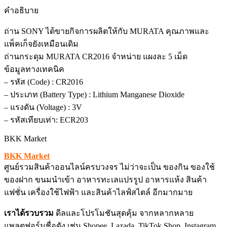
คำอธิบาย
ถ่าน SONY ได้ขายกิจการผลิตให้กับ MURATA คุณภาพและ
แพ็คเก็จยังเหมือนเดิม
ถ่านกระดุม MURATA CR2016 จำหน่าย แผงละ 5 เม็ด
ข้อมูลทางเทคนิค
– รหัส (Code) : CR2016
– ประเภท (Battery Type) : Lithium Manganese Dioxide
– แรงดัน (Voltage) : 3V
– รหัสเทียบเท่า: ECR203
BKK Market
BKK Market
ศูนย์รวมสินค้าออนไลน์ครบวงจร ไม่ว่าจะเป็น ของกิน ของใช้
ของฝาก ขนมนำเข้า อาหารทะเลแปรรูป อาหารแห้ง สินค้า
แฟชั่น เครื่องใช้ไฟฟ้า และสินค้าไลฟ์สไตล์ อีกมากมาย
เราได้รวบรวม
ดีลและโปรโมชันสุดคุ้ม จากหลากหลาย
แพลตฟอร์มชื่อดัง เช่น Shopee, Lazada, TikTok Shop, Instagram,