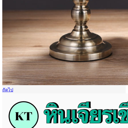
ถัดไป