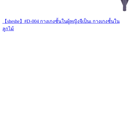
【sheshe】#D-004 กางเกงชั้นในผู้หญิงจีเป็นเ กางเกงชั้นใน
ลูกไม้