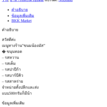
คำอธิบาย
ข้อมูลเพิ่มเติม
BKK Market
คำอธิบาย
สวัสดีค่ะ
เมนูทางร้าน”ขนมน้องมัส”
� ขนุนทอด
– รสหวาน
– รสเค็ม
– รสปาปีก้า
– รสบาร์บีคิว
– รสสาหร่าย
จำหน่ายทั้งปลีกและส่ง
แบบ500กรัมก็มีน้า
ข้อมูลเพิ่มเติม