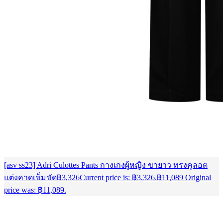
[asv ss23] Adri Culottes Pants กางเกงผู้หญิง ขายาว ทรงคูลอต
แต่งคาดเข็มขัด
฿
3,326
Current price is: ฿3,326.
฿
11,089
Original
price was: ฿11,089.