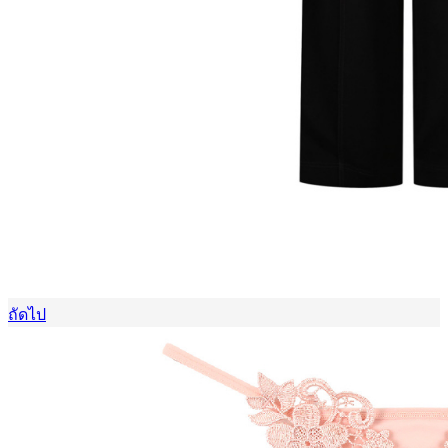
ถัดไป