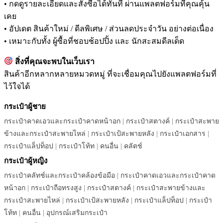
• กดดูรายละเอียดและสั่งซื้อได้ทันที ผ่านแพลตฟอร์มที่คุณคุ้น
เคย
• อัปเดต สินค้าใหม่ / ดีลพิเศษ / ส่วนลดประจำวัน อย่างต่อเนื่อง
• เหมาะกับทั้ง ผู้ซื้อที่ชอบช้อปปิ้ง และ นักสะสมดีลเด็ด
สิ่งที่คุณจะพบในเว็บเรา
สินค้าอีกหลากหลายหมวดหมู่ ที่จะเชื่อมคุณไปยังแพลตฟอร์มที่
ไว้ใจได้
กระเป๋าผู้ชาย
กระเป๋าคาดเอวและกระเป๋าคาดหน้าอก
|
กระเป๋าสตางค์
|
กระเป๋าสะพาย
ข้างและกระเป๋าสะพายไหล่
|
กระเป๋าเป้สะพายหลัง
|
กระเป๋าเอกสาร
|
กระเป๋าแล็ปท็อป
|
กระเป๋าโท้ท
|
คนอื่น
|
คลัตช์
กระเป๋าผู้หญิง
กระเป๋าคลัทช์และกระเป๋าคล้องข้อมือ
|
กระเป๋าคาดเอวและกระเป๋าคาด
หน้าอก
|
กระเป๋าถือทรงสูง
|
กระเป๋าสตางค์
|
กระเป๋าสะพายข้างและ
กระเป๋าสะพายไหล่
|
กระเป๋าเป้สะพายหลัง
|
กระเป๋าแล็ปท็อป
|
กระเป๋า
โท้ท
|
คนอื่น
|
อุปกรณ์เสริมกระเป๋า