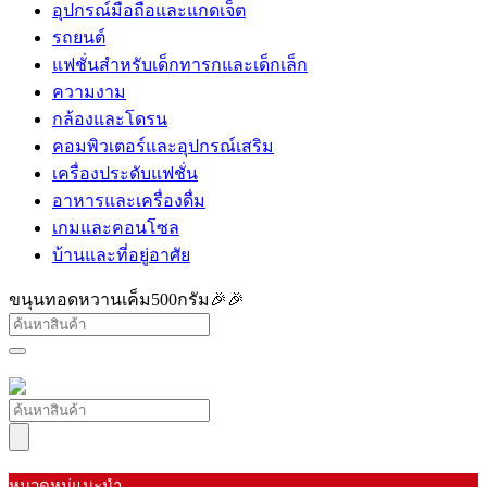
อุปกรณ์มือถือและแกดเจ็ต
รถยนต์
แฟชั่นสำหรับเด็กทารกและเด็กเล็ก
ความงาม
กล้องและโดรน
คอมพิวเตอร์และอุปกรณ์เสริม
เครื่องประดับแฟชั่น
อาหารและเครื่องดื่ม
เกมและคอนโซล
บ้านและที่อยู่อาศัย
ขนุนทอดหวานเค็ม500กรัม🎉🎉
หมวดหมู่แนะนำ