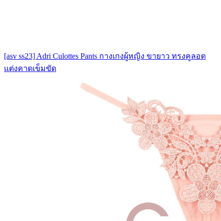
[asv ss23] Adri Culottes Pants กางเกงผู้หญิง ขายาว ทรงคูลอต
แต่งคาดเข็มขัด