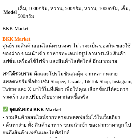
เค็ม, 1000กรัม, หวาน, 500กรัม, หวาน, 1000กรัม, เค็ม,
Model
500กรัม
BKK Market
BKK Market
ศูนย์รวมสินค้าออนไลน์ครบวงจร ไม่ว่าจะเป็น ของกิน ของใช้
ของฝาก ขนมนำเข้า อาหารทะเลแปรรูป อาหารแห้ง สินค้า
แฟชั่น เครื่องใช้ไฟฟ้า และสินค้าไลฟ์สไตล์ อีกมากมาย
เราได้รวบรวม
ดีลและโปรโมชันสุดคุ้ม จากหลากหลาย
แพลตฟอร์มชื่อดัง เช่น Shopee, Lazada, TikTok Shop, Instagram,
Twitter และ X มาไว้ในที่เดียว เพื่อให้คุณ เลือกช้อปได้สะดวก
รวดเร็ว และเปรียบเทียบราคาก่อนซื้อจริง
จุดเด่นของ BKK Market
• รวมสินค้าออนไลน์จากหลายแพลตฟอร์มไว้ในเว็บเดียว
• ค้นหาง่าย ทั้ง สินค้าอาหาร ขนมนำเข้า ของฝากราคาถูก ไป
จนถึงสินค้าแฟชั่นและไลฟ์สไตล์