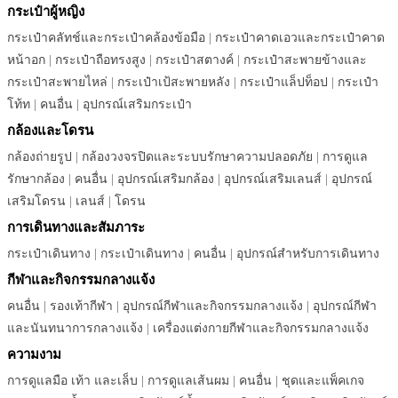
กระเป๋าผู้หญิง
กระเป๋าคลัทช์และกระเป๋าคล้องข้อมือ
|
กระเป๋าคาดเอวและกระเป๋าคาด
หน้าอก
|
กระเป๋าถือทรงสูง
|
กระเป๋าสตางค์
|
กระเป๋าสะพายข้างและ
กระเป๋าสะพายไหล่
|
กระเป๋าเป้สะพายหลัง
|
กระเป๋าแล็ปท็อป
|
กระเป๋า
โท้ท
|
คนอื่น
|
อุปกรณ์เสริมกระเป๋า
กล้องและโดรน
กล้องถ่ายรูป
|
กล้องวงจรปิดและระบบรักษาความปลอดภัย
|
การดูแล
รักษากล้อง
|
คนอื่น
|
อุปกรณ์เสริมกล้อง
|
อุปกรณ์เสริมเลนส์
|
อุปกรณ์
เสริมโดรน
|
เลนส์
|
โดรน
การเดินทางและสัมภาระ
กระเป๋าเดินทาง
|
กระเป๋าเดินทาง
|
คนอื่น
|
อุปกรณ์สำหรับการเดินทาง
กีฬาและกิจกรรมกลางแจ้ง
คนอื่น
|
รองเท้ากีฬา
|
อุปกรณ์กีฬาและกิจกรรมกลางแจ้ง
|
อุปกรณ์กีฬา
และนันทนาการกลางแจ้ง
|
เครื่องแต่งกายกีฬาและกิจกรรมกลางแจ้ง
ความงาม
การดูแลมือ เท้า และเล็บ
|
การดูแลเส้นผม
|
คนอื่น
|
ชุดและแพ็คเกจ