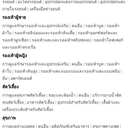
รถยนต์
|
อะไหล่รถยนต์
|
อุปกรณ์ตกแต่งภายนอกรถยนต์
|
อุปกรณ์ตกแต่ง
ภายในรถยนต์
|
เครื่องมือช่างยนต์
รองเท้าผู้ชาย
การดูแลรักษารองเท้าและอุปกรณ์เสริม
|
คนอื่น
|
รองเท้าบูท
|
รองเท้า
ผ้าใบ
|
รองเท้าสลิปออนและรองเท้าส้นเตี้ย
|
รองเท้าออกซ์ฟอร์ดและ
รองเท้าผูกเชือก
|
รองเท้าแตะและรองเท้าฟลิปฟลอป
|
รองเท้าโลฟเฟอร์
และรองเท้าทรงเรือ
รองเท้าผู้หญิง
การดูแลรักษารองเท้าและอุปกรณ์เสริม
|
คนอื่น
|
รองเท้าบูท
|
รองเท้า
ผ้าใบ
|
รองเท้าส้นสูง
|
รองเท้าแตะแบบแบนและรองเท้าแตะแบบหนีบ
|
ลิ่ม
|
อพาร์ตเมนต์
สัตว์เลี้ยง
การดูแลสุขภาพสัตว์เลี้ยง
|
ขยะและห้องน้ำ
|
คนอื่น
|
บริการอาบน้ำตัด
ขนสัตว์เลี้ยง
|
อาหารสัตว์เลี้ยง
|
อุปกรณ์สำหรับสัตว์เลี้ยง
|
เสื้อผ้าและ
เครื่องประดับสำหรับสัตว์เลี้ยง
สุขภาพ
การดูแลส่วนบุคคล
|
คนอื่น
|
ผลิตภัณฑ์เสริมอาหาร
|
สุขภาพทางเพศ
|