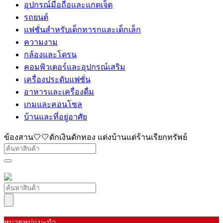
อุปกรณ์มือถือและแกดเจ็ต
รถยนต์
แฟชั่นสำหรับเด็กทารกและเด็กเล็ก
ความงาม
กล้องและโดรน
คอมพิวเตอร์และอุปกรณ์เสริม
เครื่องประดับแฟชั่น
อาหารและเครื่องดื่ม
เกมและคอนโซล
บ้านและที่อยู่อาศัย
ข้องสาน🤍🤍ดักเงินดักทอง แต่งบ้านแต่ร้านเรียกทรัพย์
หมวดหมู่แนะนำ