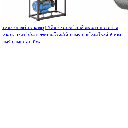
ตะแกรงบดรำ ขนาดรู1.5มิล ตะแกรงโรงสี ตะแกรงบด อย่าง
หนา ของแท้ มีหลายขนาดโรงสีเล็ก บดรำ อะไหล่โรงสี หัวบด
บดรำ บดแกลบ มีหล