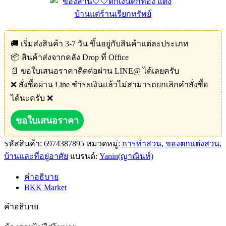
🚚 เริ่มส่งสินค้า 3-7 วัน ขึ้นอยู่กับสินค้าแต่ละประเภท
📦 สินค้าส่งจากคลัง Drop ที่ Office
📄 ขอใบเสนอราคาติดต่อผ่าน LINE@ ได้เลยครับ
❌ สั่งซื้อผ่าน Line ชำระเงินแล้วไม่สามารถยกเลิกคำสั่งซื้อ
ได้นะครับ ❌
ขอใบเสนอราคา
รหัสสินค้า:
6974387895
หมวดหมู่:
การทำสวน
,
ของตกแต่งสวน
,
บ้านและที่อยู่อาศัย
แบรนด์:
Yanin(ญาณินท์)
คำอธิบาย
BKK Market
คำอธิบาย