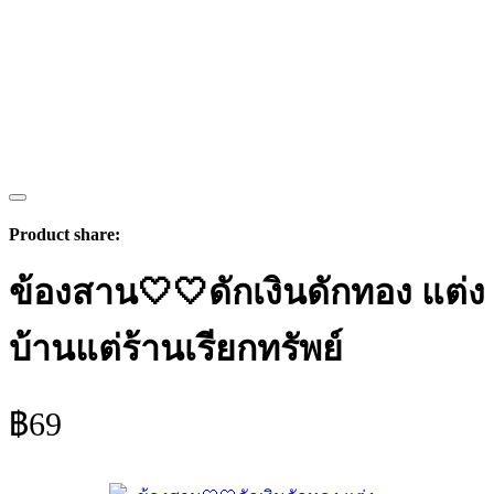
Product share:
ข้องสาน🤍🤍ดักเงินดักทอง แต่ง
บ้านแต่ร้านเรียกทรัพย์
฿
69