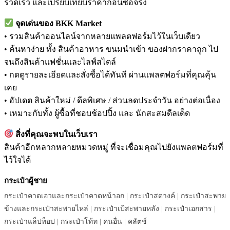
รวดเร็ว และเปรียบเทียบราคาก่อนซื้อจริง
จุดเด่นของ BKK Market
• รวมสินค้าออนไลน์จากหลายแพลตฟอร์มไว้ในเว็บเดียว
• ค้นหาง่าย ทั้ง สินค้าอาหาร ขนมนำเข้า ของฝากราคาถูก ไป
จนถึงสินค้าแฟชั่นและไลฟ์สไตล์
• กดดูรายละเอียดและสั่งซื้อได้ทันที ผ่านแพลตฟอร์มที่คุณคุ้น
เคย
• อัปเดต สินค้าใหม่ / ดีลพิเศษ / ส่วนลดประจำวัน อย่างต่อเนื่อง
• เหมาะกับทั้ง ผู้ซื้อที่ชอบช้อปปิ้ง และ นักสะสมดีลเด็ด
สิ่งที่คุณจะพบในเว็บเรา
สินค้าอีกหลากหลายหมวดหมู่ ที่จะเชื่อมคุณไปยังแพลตฟอร์มที่
ไว้ใจได้
กระเป๋าผู้ชาย
กระเป๋าคาดเอวและกระเป๋าคาดหน้าอก
|
กระเป๋าสตางค์
|
กระเป๋าสะพาย
ข้างและกระเป๋าสะพายไหล่
|
กระเป๋าเป้สะพายหลัง
|
กระเป๋าเอกสาร
|
กระเป๋าแล็ปท็อป
|
กระเป๋าโท้ท
|
คนอื่น
|
คลัตช์