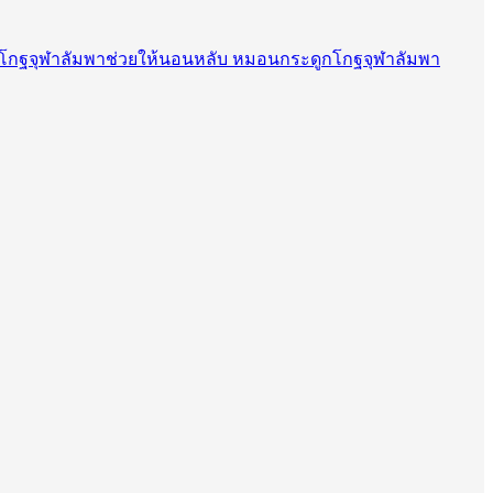
โกฐจุฬาลัมพาช่วยให้นอนหลับ หมอนกระดูกโกฐจุฬาลัมพา