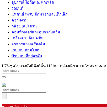
อุปกรณ์มือถือและแกดเจ็ต
รถยนต์
แฟชั่นสำหรับเด็กทารกและเด็กเล็ก
ความงาม
กล้องและโดรน
คอมพิวเตอร์และอุปกรณ์เสริม
เครื่องประดับแฟชั่น
อาหารและเครื่องดื่ม
เกมและคอนโซล
บ้านและที่อยู่อาศัย
H76-ชุดไขควงมัลติฟังก์ชั่น 112 in 1 กล่องเดียวครบ ไขควงอเน
หมวดหมู่แนะนำ