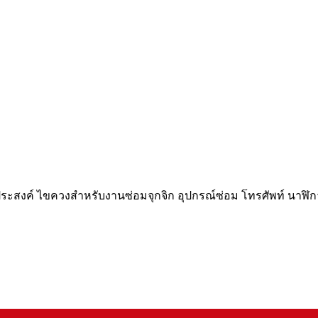
กประสงค์ ไขควงสำหรับงานซ่อมจุกจิก อุปกรณ์ซ่อม โทรศัพท์ นาฬิก