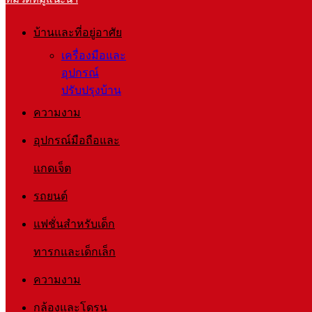
บ้านและที่อยู่อาศัย
เครื่องมือและ
อุปกรณ์
ปรับปรุงบ้าน
ความงาม
อุปกรณ์มือถือและ
แกดเจ็ต
รถยนต์
แฟชั่นสำหรับเด็ก
ทารกและเด็กเล็ก
ความงาม
กล้องและโดรน