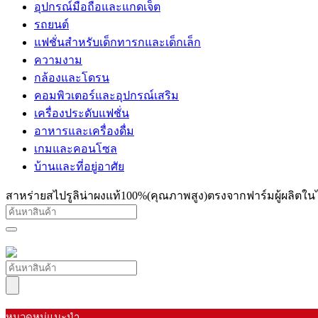
อุปกรณ์มือถือและแกดเจ็ต
รถยนต์
แฟชั่นสำหรับเด็กทารกและเด็กเล็ก
ความงาม
กล้องและโดรน
คอมพิวเตอร์และอุปกรณ์เสริม
เครื่องประดับแฟชั่น
อาหารและเครื่องดื่ม
เกมและคอนโซล
บ้านและที่อยู่อาศัย
สาหร่ายสไปรูลิน่าผงแท้100%(คุณภาพสูง)ตรงจากฟาร์มผู้ผลิตใ
หมวดหมู่แนะนำ