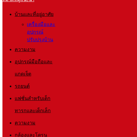
บ้านและที่อยู่อาศัย
เครื่องมือและ
อุปกรณ์
ปรับปรุงบ้าน
ความงาม
อุปกรณ์มือถือและ
แกดเจ็ต
รถยนต์
แฟชั่นสำหรับเด็ก
ทารกและเด็กเล็ก
ความงาม
กล้องและโดรน