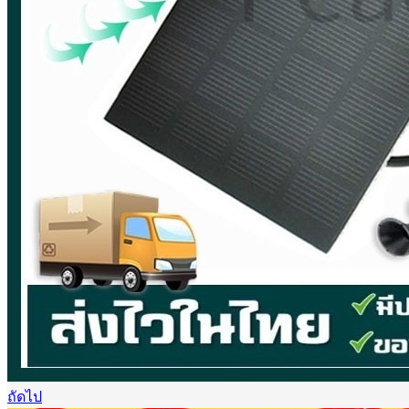
ถัดไป