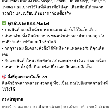
แพลตฟอร์มชื่อดัง เช่น Shopee, Lazada, TikTok Shop, Instagram,
Twitter และ X มาไว้ในที่เดียว เพื่อให้คุณ เลือกช้อปได้สะดวก
รวดเร็ว และเปรียบเทียบราคาก่อนซื้อจริง
จุดเด่นของ BKK Market
• รวมสินค้าออนไลน์จากหลายแพลตฟอร์มไว้ในเว็บเดียว
• ค้นหาง่าย ทั้ง สินค้าอาหาร ขนมนำเข้า ของฝากราคาถูก ไป
จนถึงสินค้าแฟชั่นและไลฟ์สไตล์
• กดดูรายละเอียดและสั่งซื้อได้ทันที ผ่านแพลตฟอร์มที่คุณคุ้น
เคย
• อัปเดต สินค้าใหม่ / ดีลพิเศษ / ส่วนลดประจำวัน อย่างต่อเนื่อง
• เหมาะกับทั้ง ผู้ซื้อที่ชอบช้อปปิ้ง และ นักสะสมดีลเด็ด
สิ่งที่คุณจะพบในเว็บเรา
สินค้าอีกหลากหลายหมวดหมู่ ที่จะเชื่อมคุณไปยังแพลตฟอร์มที่
ไว้ใจได้
กระเป๋าผู้ชาย
กระเป๋าคาดเอวและกระเป๋าคาดหน้าอก
|
กระเป๋าสตางค์
|
กระเป๋าสะพาย