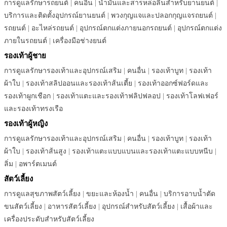
การดูแลรักษารถยนต์
|
คนอื่น
|
น้ำมันและสารหล่อลื่นสำหรับยานยนต์
|
บริการและติดตั้งอุปกรณ์ยานยนต์
|
พวงกุญแจและปลอกกุญแจรถยนต์
|
รถยนต์
|
อะไหล่รถยนต์
|
อุปกรณ์ตกแต่งภายนอกรถยนต์
|
อุปกรณ์ตกแต่ง
ภายในรถยนต์
|
เครื่องมือช่างยนต์
รองเท้าผู้ชาย
การดูแลรักษารองเท้าและอุปกรณ์เสริม
|
คนอื่น
|
รองเท้าบูท
|
รองเท้า
ผ้าใบ
|
รองเท้าสลิปออนและรองเท้าส้นเตี้ย
|
รองเท้าออกซ์ฟอร์ดและ
รองเท้าผูกเชือก
|
รองเท้าแตะและรองเท้าฟลิปฟลอป
|
รองเท้าโลฟเฟอร์
และรองเท้าทรงเรือ
รองเท้าผู้หญิง
การดูแลรักษารองเท้าและอุปกรณ์เสริม
|
คนอื่น
|
รองเท้าบูท
|
รองเท้า
ผ้าใบ
|
รองเท้าส้นสูง
|
รองเท้าแตะแบบแบนและรองเท้าแตะแบบหนีบ
|
ลิ่ม
|
อพาร์ตเมนต์
สัตว์เลี้ยง
การดูแลสุขภาพสัตว์เลี้ยง
|
ขยะและห้องน้ำ
|
คนอื่น
|
บริการอาบน้ำตัด
ขนสัตว์เลี้ยง
|
อาหารสัตว์เลี้ยง
|
อุปกรณ์สำหรับสัตว์เลี้ยง
|
เสื้อผ้าและ
เครื่องประดับสำหรับสัตว์เลี้ยง