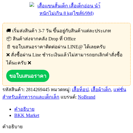
🚚 เริ่มส่งสินค้า 3-7 วัน ขึ้นอยู่กับสินค้าแต่ละประเภท
📦 สินค้าส่งจากคลัง Drop ที่ Office
📄 ขอใบเสนอราคาติดต่อผ่าน LINE@ ได้เลยครับ
❌ สั่งซื้อผ่าน Line ชำระเงินแล้วไม่สามารถยกเลิกคำสั่งซื้อ
ได้นะครับ ❌
ขอใบเสนอราคา
รหัสสินค้า:
2814269445
หมวดหมู่:
เสื้อท็อป
,
เสื้อผ้าเด็ก
,
แฟชั่น
สำหรับเด็กทารกและเด็กเล็ก
แบรนด์:
NoBrand
คำอธิบาย
BKK Market
คำอธิบาย