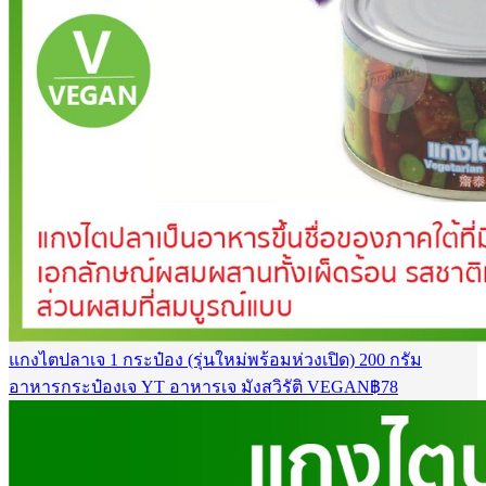
แกงไตปลาเจ 1 กระป๋อง (รุ่นใหม่พร้อมห่วงเปิด) 200 กรัม
อาหารกระป๋องเจ YT อาหารเจ มังสวิรัติ VEGAN
฿
78