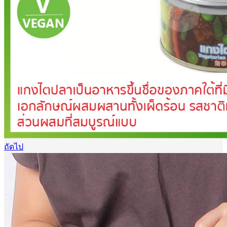
ถัดไป