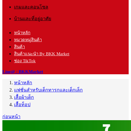
เกมและคอนโซล
บ้านและที่อยู่อาศัย
หน้าหลัก
หมวดหมู่สินค้า
สินค้า
สินค้าแนะนำ By BKK Market
ช่อง TikTok
Line@ : BKKMarket
หน้าหลัก
แฟชั่นสำหรับเด็กทารกและเด็กเล็ก
เสื้อผ้าเด็ก
เสื้อท็อป
ก่อนหน้า