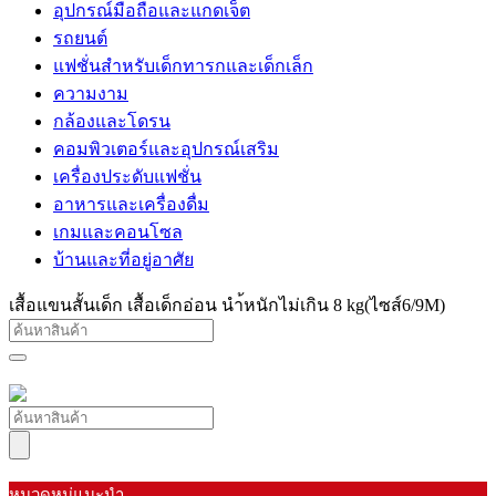
อุปกรณ์มือถือและแกดเจ็ต
รถยนต์
แฟชั่นสำหรับเด็กทารกและเด็กเล็ก
ความงาม
กล้องและโดรน
คอมพิวเตอร์และอุปกรณ์เสริม
เครื่องประดับแฟชั่น
อาหารและเครื่องดื่ม
เกมและคอนโซล
บ้านและที่อยู่อาศัย
เสื้อแขนสั้นเด็ก เสื้อเด็กอ่อน นำ้หนักไม่เกิน 8 kg(ไซส์6/9M)
หมวดหมู่แนะนำ