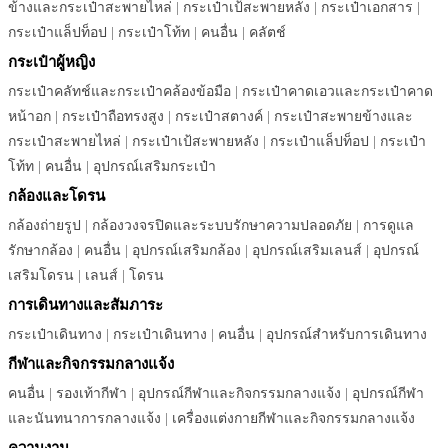
ข้างและกระเป๋าสะพายไหล่
|
กระเป๋าเป้สะพายหลัง
|
กระเป๋าเอกสาร
|
กระเป๋าแล็ปท็อป
|
กระเป๋าโท้ท
|
คนอื่น
|
คลัตช์
กระเป๋าผู้หญิง
กระเป๋าคลัทช์และกระเป๋าคล้องข้อมือ
|
กระเป๋าคาดเอวและกระเป๋าคาด
หน้าอก
|
กระเป๋าถือทรงสูง
|
กระเป๋าสตางค์
|
กระเป๋าสะพายข้างและ
กระเป๋าสะพายไหล่
|
กระเป๋าเป้สะพายหลัง
|
กระเป๋าแล็ปท็อป
|
กระเป๋า
โท้ท
|
คนอื่น
|
อุปกรณ์เสริมกระเป๋า
กล้องและโดรน
กล้องถ่ายรูป
|
กล้องวงจรปิดและระบบรักษาความปลอดภัย
|
การดูแล
รักษากล้อง
|
คนอื่น
|
อุปกรณ์เสริมกล้อง
|
อุปกรณ์เสริมเลนส์
|
อุปกรณ์
เสริมโดรน
|
เลนส์
|
โดรน
การเดินทางและสัมภาระ
กระเป๋าเดินทาง
|
กระเป๋าเดินทาง
|
คนอื่น
|
อุปกรณ์สำหรับการเดินทาง
กีฬาและกิจกรรมกลางแจ้ง
คนอื่น
|
รองเท้ากีฬา
|
อุปกรณ์กีฬาและกิจกรรมกลางแจ้ง
|
อุปกรณ์กีฬา
และนันทนาการกลางแจ้ง
|
เครื่องแต่งกายกีฬาและกิจกรรมกลางแจ้ง
ความงาม