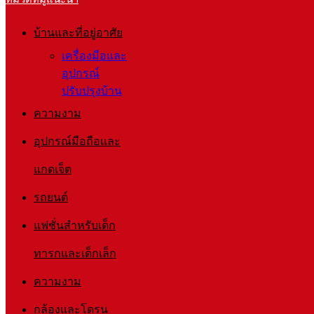
บ้านและที่อยู่อาศัย
เครื่องมือและ
อุปกรณ์
ปรับปรุงบ้าน
ความงาม
อุปกรณ์มือถือและ
แกดเจ็ต
รถยนต์
แฟชั่นสำหรับเด็ก
ทารกและเด็กเล็ก
ความงาม
กล้องและโดรน