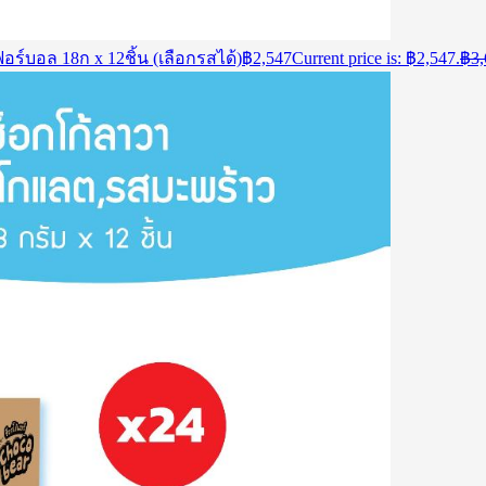
ร์บอล 18ก x 12ชิ้น (เลือกรสได้)
฿
2,547
Current price is: ฿2,547.
฿
3