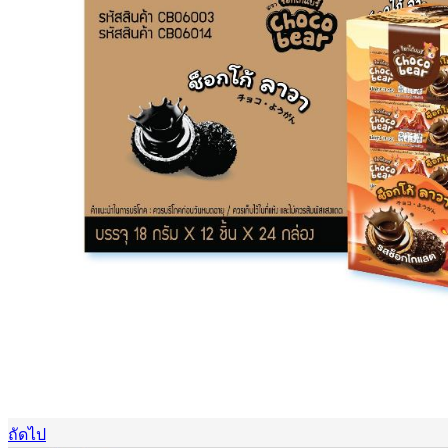
ถัดไป